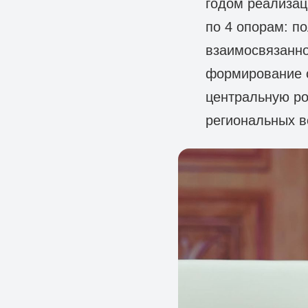
годом реализац
по 4 опорам: по
взаимосвязанно
формирование с
центральную ро
региональных в