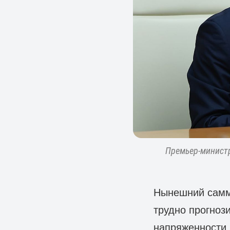
Премьер-минист
Нынешний самм
трудно прогноз
напряженности,