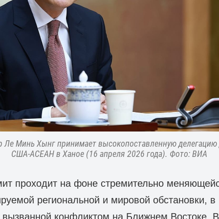
р Ле Минь Хынг принимает высокопоставленную делегацию 
США-АСЕАН в Ханое (16 апреля 2026 года). Фото: ВИА
ит проходит на фоне стремительно меняющейс
ируемой региональной и мировой обстановки, в 
 вызванной конфликтом на Ближнем Востоке. 