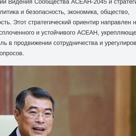
ии Видения Сообщества АСЕАН-2045 и стратег
литика и безопасность, экономика, общество,
сть. Этот стратегический ориентир направлен 
плоченного и устойчивого АСЕАН, укрепляюще
ль в продвижении сотрудничества и урегулиро
опросов.