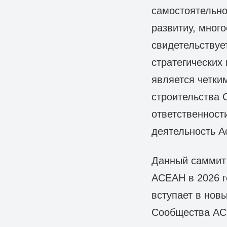
самостоятельно
развитиу, мног
свидетельствуе
стратегических
является четки
строительства 
ответственност
деятельность А
Данный саммит 
АСЕАН в 2026 г
вступает в нов
Сообщества АСЕ