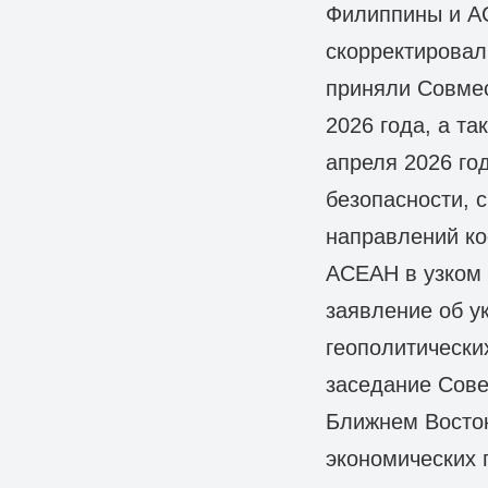
Филиппины и А
скорректировал
приняли Совмес
2026 года, а т
апреля 2026 го
безопасности, 
направлений ко
АСЕАН в узком 
заявление об у
геополитически
заседание Сове
Ближнем Восток
экономических 