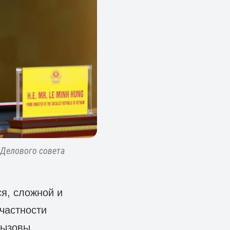
Делового совета
я, сложной и
частности
Вызовы,