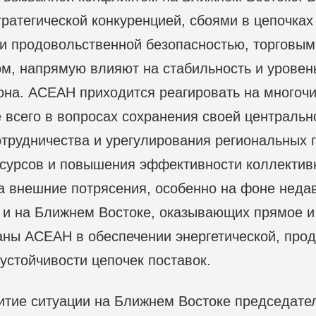
тратегической конкуренцией, сбоями в цепочках
 и продовольственной безопасностью, торговым
м, напрямую влияют на стабильность и уровен
она. АСЕАН приходится реагировать на многоч
 всего в вопросах сохранения своей центральн
трудничества и урегулирования региональных 
сурсов и повышения эффективности коллектив
а внешние потрясения, особенно на фоне неда
 и на Ближнем Востоке, оказывающих прямое и
аны АСЕАН в обеспечении энергетической, про
устойчивости цепочек поставок.
витие ситуации на Ближнем Востоке председат