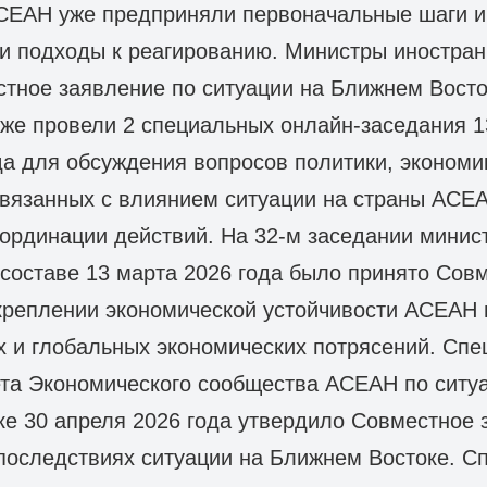
СЕАН уже предприняли первоначальные шаги и
и подходы к реагированию. Министры иностра
тное заявление по ситуации на Ближнем Восто
акже провели 2 специальных онлайн-заседания 1
да для обсуждения вопросов политики, экономи
связанных с влиянием ситуации на страны АСЕА
ординации действий. На 32-м заседании минис
составе 13 марта 2026 года было принято Сов
креплении экономической устойчивости АСЕАН
х и глобальных экономических потрясений. Сп
та Экономического сообщества АСЕАН по ситу
е 30 апреля 2026 года утвердило Совместное 
последствиях ситуации на Ближнем Востоке. С