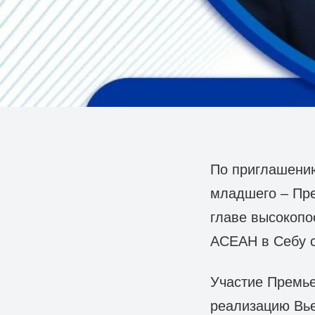
По приглашени
младшего – Пр
главе высокопо
АСЕАН в Себу с
Участие Премье
реализацию Вье