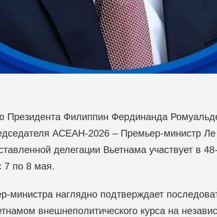
ю Президента Филиппин Фердинанда Ромуальд
едседателя АСЕАН-2026 – Премьер-министр Ле
ставленной делегации Вьетнама участвует в 48
 7 по 8 мая.
р-министра наглядно подтверждает последова
тнамом внешнеполитического курса на независ