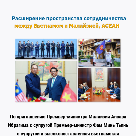
По приглашению Премьер-министра Малайзии Анвара
Ибрагима с супругой Премьер-министр Фам Минь Тьинь
с супругой и высокопоставленная вьетнамская