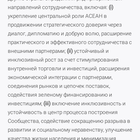
направлений сотрудничества, включая:
(i)
укрепление центральной роли АСЕАН в
продвижении стратегического доверия через
диалог, дипломатию и добрую волю, расширение
практического и эффективного сотрудничества с
внешними партнерами;
(ii)
устойчивый и
инклюзивный рост за счет стимулирования
внутренней торговли и инвестиций, расширения
экономической интеграции с партнерами,
соединения рынков и цепочек поставок,
содействия зеленому финансированию и
инвестициям;
(iii)
включение инклюзивность и
устойчивость в центр процесса построения
Сообщества, содействие сокращению разрыва в
развитии и социальному неравенству, улучшение
качества жизни населения и минимизация