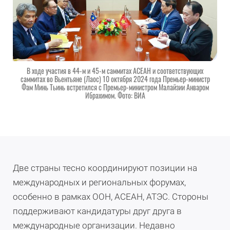
В ходе участия в 44-м и 45-м саммитах АСЕАН и соответствующих
саммитах во Вьентьяне (Лаос) 10 октября 2024 года Премьер-министр
Фам Минь Тьинь встретился с Премьер-министром Малайзии Анваром
Ибрахимом. Фото: ВИА
Две страны тесно координируют позиции на
международных и региональных форумах,
особенно в рамках ООН, АСЕАН, АТЭС. Стороны
поддерживают кандидатуры друг друга в
международные организации. Недавно