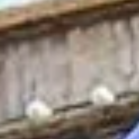
Церемония поднятия флага по случаю 57-й годовщины основания АСЕАН (8
августа 1967 г. - 8 августа 2024 г.). Фото: ВИА