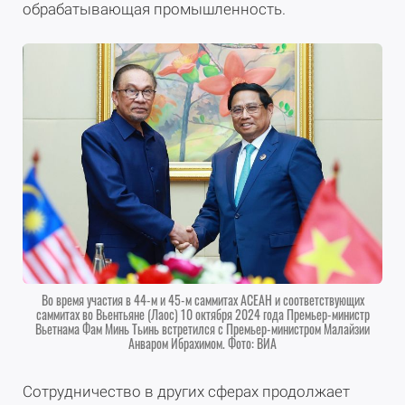
обрабатывающая промышленность.
Во время участия в 44-м и 45-м саммитах АСЕАН и соответствующих
саммитах во Вьентьяне (Лаос) 10 октября 2024 года Премьер-министр
Вьетнама Фам Минь Тьинь встретился с Премьер-министром Малайзии
Анваром Ибрахимом. Фото: ВИА
Сотрудничество в других сферах продолжает