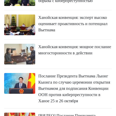
борьбы с киберпреступностью
Ханойская конвенция: эксперт высоко
оценивает проактивность и потенциал
Вьетнама
Ханойская конвенция: мощное послание
многосторонности в действии
Послание Президента Вьетнама Лыонг
Кыонга по случаю церемонии открытия
Вьетнамом для подписания Конвенции
ООН против киберпреступности в
Ханое 25 и 26 октября
[ВИДЕО] Послание Президента