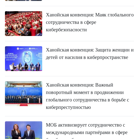
FRANÇAIS
Ханойская конвенция: Маяк глобального
ESPAÑOL
сотрудничества в сфере
кибербезопасности
Ханойская конвенция: Защита женщин и
детей от насилия в киберпространстве
Ханойская конвенция: Важный
поворотный момент в продвижении
глобального сотрудничества в борьбе с
киберпреступностью
МОБ активизирует сотрудничество с
международными партнёрами в сфере