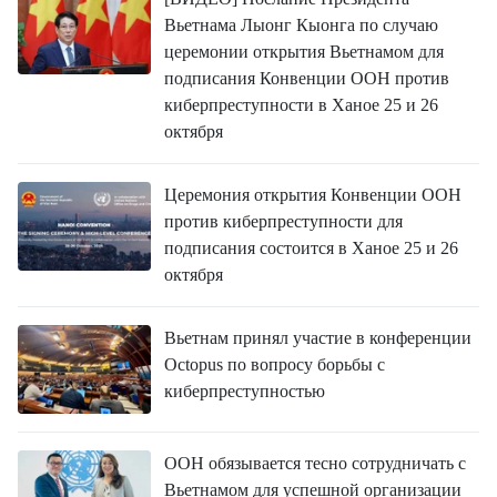
Вьетнама Лыонг Кыонга по случаю
церемонии открытия Вьетнамом для
подписания Конвенции ООН против
киберпреступности в Ханое 25 и 26
октября
Церемония открытия Конвенции ООН
против киберпреступности для
подписания состоится в Ханое 25 и 26
октября
Вьетнам принял участие в конференции
Octopus по вопросу борьбы с
киберпреступностью
ООН обязывается тесно сотрудничать с
Вьетнамом для успешной организации