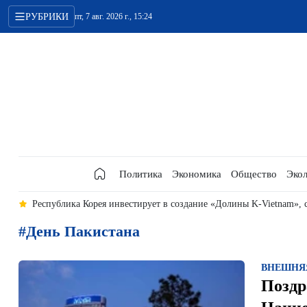
РУБРИКИ
пт, 7 авг. 2026 г., 15:24
Политика
Экономика
Общество
Экол
ма
Республика Корея инвестирует в создание «Долины K-Vietnam»,
#День Пакистана
ВНЕШНЯ
Поздр