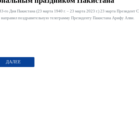
нальным праздником Пакистана
3-го Дня Пакистана (23 марта 1940 г. – 23 марта 2023 г.) 23 марта Президент 
 направил поздравительную телеграмму Президенту Пакистана Арифу Алви.
ДАЛЕЕ