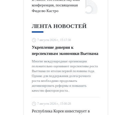
конференция, посвященная
Фиделю Кастро
ЛЕНТА НОВОСТЕЙ
7 августа 2026 г., 15:17:38
Укрепление доверия к
перспективам экономики Вьетнама
Многие международные организации
положительно оценивают перспективы роста
Вьетнама по итогам первой половины года.
Однако для поддержания долгосрочного
роста необходимо продолжать
активизировать реформы и повышать
качество факторов роста.
7 августа 2026 г., 15:00:28
Республика Корея инвестирует в