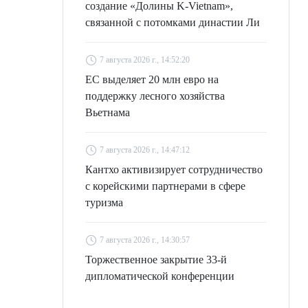
создание «Долины K-Vietnam»,
связанной с потомками династии Ли
7 августа 2026 г., 14:52:20
ЕС выделяет 20 млн евро на
поддержку лесного хозяйства
Вьетнама
7 августа 2026 г., 14:47:12
Кантхо активизирует сотрудничество
с корейскими партнерами в сфере
туризма
7 августа 2026 г., 14:30:57
Торжественное закрытие 33-й
дипломатической конференции