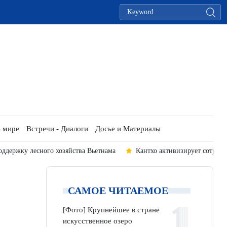
 мире
Встречи - Диалоги
Досье и Материалы
оддержку лесного хозяйства Вьетнама
Кантхо активизирует сотрудн
САМОЕ ЧИТАЕМОЕ
[Фото] Крупнейшее в стране
искусственное озеро