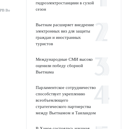
гидроэлектростанциии в сухой
сезон
СРВ Во
Вьетнам расширяет внедрение
электронных виз для защиты
граждан и иностранных
туристов
Международные СМИ высоко
оценили победу сборной
Вьетнама
Парламентское сотрудничество
способствует укреплению
всеобъемлющего
стратегического партнерства
между Вьетнамом и Таиландом
В Ханое состоялась научная