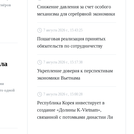
тнёров
Снижение давления за счет особого
механизма для серебряной экономики
7 августа 2026 г., 15:43:25
Пошаговая реализация принятых
обязательств по сотрудничеству
ила
7 августа 2026 г., 15:17:38
Укрепление доверия к перспективам
экономики Вьетнама
ени
его одной
7 августа 2026 г., 15:00:28
Республика Корея инвестирует в
создание «Долины K-Vietnam»,
связанной с потомками династии Ли