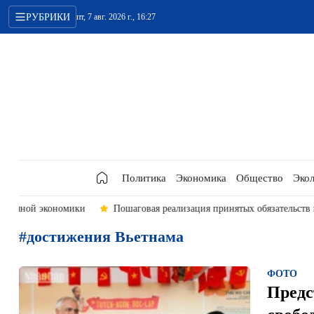
РУБРИКИ
пт, 7 авг. 2026 г., 16:27
Политика
Экономика
Общество
Экол
ки
Пошаговая реализация принятых обязательств по сотрудничеству
#достижения Вьетнама
ФОТО
Предс