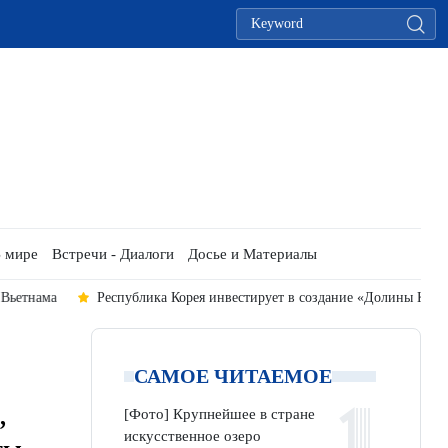
 мире
Встречи - Диалоги
Досье и Материалы
спублика Корея инвестирует в создание «Долины K-Vietnam», связанной
САМОЕ ЧИТАЕМОЕ
,
[Фото] Крупнейшее в стране
искусственное озеро