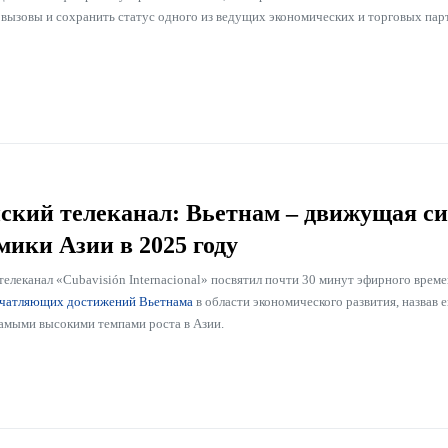
 вызовы и сохранить статус одного из ведущих экономических и торговых пар
ский телеканал: Вьетнам – движущая с
мики Азии в 2025 году
елеканал «Cubavisión Internacional» посвятил почти 30 минут эфирного врем
чатляющих достижений Вьетнама
в области экономического развития, назвав 
 самыми высокими темпами роста в Азии.