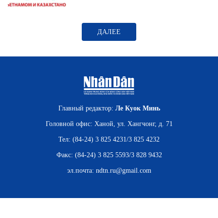
ВЬЕТНАМ
МОСТ ДРУЖБЫ
ДАЛЕЕ
В МИРЕ
ВСТРЕЧИ - ДИАЛОГИ
ДОСЬЕ И МАТЕРИАЛЫ
Главный редактор:
Ле Куок Минь
Головной офис: Ханой, ул. Хангчонг, д. 71
О ГАЗЕТЕ «НЯНЗАН»
Тел: (84-24) 3 825 4231/3 825 4232
TIẾNG VIỆT
Факс: (84-24) 3 825 5593/3 828 9432
эл.почта:
ndtn.ru@gmail.com
ENGLISH
中文