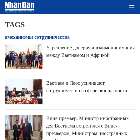
TAGS
#механизмы сотрудничества
ГЛАВНАЯ СТРАНИЦА
Укрепление доверия и взаимопонимания
между Вьетнамом и Африкой
ПОЛИТИКА
ЭКОНОМИКА
Вьетнам и Лаос усиливают
ОБЩЕСТВО
сотрудничество в сфере безопасности
ЭКОЛОГИЯ
КУЛЬТУРА
Вице-премьер, Министр иностранных
дел Вьетнама встретился с Вице-
ДОБРО ПОЖАЛОВАТЬ ВО
премьером, Министром иностранных