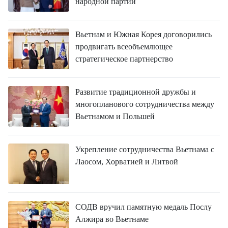
народной партии
Вьетнам и Южная Корея договорились
продвигать всеобъемлющее
стратегическое партнерство
Развитие традиционной дружбы и
многопланового сотрудничества между
Вьетнамом и Польшей
Укрепление сотрудничества Вьетнама с
Лаосом, Хорватией и Литвой
СОДВ вручил памятную медаль Послу
Алжира во Вьетнаме