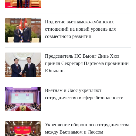
Поднятие вьетнамско-кубинских
отношений на новый уровень для
совместного развития
Председатель НС Выонг Динь Хюэ
принял Секретаря Парткома провинции
Юньнань
Вьетнам и Лаос укрепляют
сотрудничество в сфере безопасности
Укрепление оборонного сотрудничества
между Вьетнамом и Лаосом