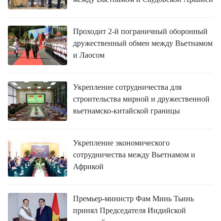
FRANÇAIS
ESPAÑOL
Проходит 2-й пограничный оборонный
дружественный обмен между Вьетнамом
и Лаосом
Укрепление сотрудничества для
строительства мирной и дружественной
вьетнамско-китайской границы
Укрепление экономического
сотрудничества между Вьетнамом и
Африкой
Премьер-министр Фам Минь Тьинь
принял Председателя Индийской