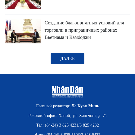
Создание благоприятных условий для
торговли в приграничных районах
Вьетнама и Камбоджи
ДАЛЕЕ
Главный редактор:
Ле Куок Минь
Головной офис: Ханой, ул. Хангчонг, д. 71
Тел: (84-24) 3 825 4231/3 825 4232
Факс: (84-24) 3 825 5593/3 828 9432