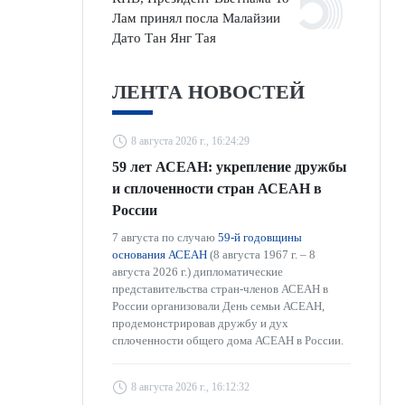
Лам принял посла Малайзии
Дато Тан Янг Тая
ЛЕНТА НОВОСТЕЙ
8 августа 2026 г., 16:24:29
59 лет АСЕАН: укрепление дружбы
и сплоченности стран АСЕАН в
России
7 августа по случаю
59-й годовщины
основания АСЕАН
(8 августа 1967 г. – 8
августа 2026 г.) дипломатические
представительства стран-членов АСЕАН в
России организовали День семьи АСЕАН,
продемонстрировав дружбу и дух
сплоченности общего дома АСЕАН в России.
8 августа 2026 г., 16:12:32