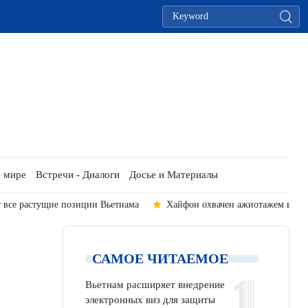
 мире
Встречи - Диалоги
Досье и Материалы
 все растущие позиции Вьетнама
Хайфон охвачен ажиотажем в дни
САМОЕ ЧИТАЕМОЕ
Вьетнам расширяет внедрение
электронных виз для защиты