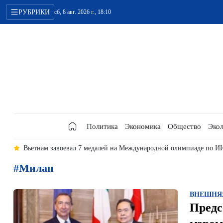
РУБРИКИ
сб, 8 авг. 2026 г., 18:10
Политика
Экономика
Общество
Экол
ии
Вьетнам завоевал 7 медалей на Международной олимпиаде по И
#Милан
ВНЕШНЯ
Предс