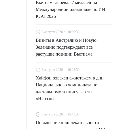
Вьетнам завоевал 7 медалей на
Международной олимпиаде по ИИ
IOAI 2026
8 августа 2026 г., 16:09:33
Визиты в Австралию и Новую
Зеландию подтверждают все
растущие позиции Вьетнама
8 августа 2026 г., 16:08:50
Хайфон охвачен ажиотажем в дни
Национального чемпионата по
настольному теннису газеты
«Нянзан»
8 августа 2026 г., 15:43:38
Повышение привлекательности