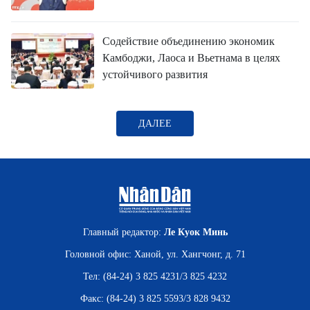
ВЬЕТНАМ
МОСТ ДРУЖБЫ
Содействие объединению экономик
Камбоджи, Лаоса и Вьетнама в целях
В МИРЕ
устойчивого развития
ВСТРЕЧИ - ДИАЛОГИ
ДАЛЕЕ
ДОСЬЕ И МАТЕРИАЛЫ
О ГАЗЕТЕ «НЯНЗАН»
TIẾNG VIỆT
Главный редактор:
Ле Куок Минь
ENGLISH
Головной офис: Ханой, ул. Хангчонг, д. 71
Тел: (84-24) 3 825 4231/3 825 4232
中文
Факс: (84-24) 3 825 5593/3 828 9432