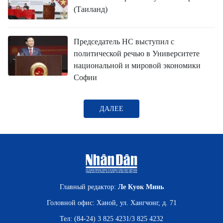
(Таиланд)
Председатель НС выступил с
политической речью в Университете
национальной и мировой экономики
Софии
ДАЛЕЕ
Главный редактор:
Ле Куок Минь
Головной офис: Ханой, ул. Хангчонг, д. 71
Тел: (84-24) 3 825 4231/3 825 4232