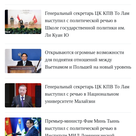
ВЬЕТНАМ
Генеральный секретарь ЦК КПВ То Лам
МОСТ ДРУЖБЫ
выступил с политической речью в
Школе государственной политики им.
В МИРЕ
Ли Куан Ю
ВСТРЕЧИ - ДИАЛОГИ
Открываются огромные возможности
ДОСЬЕ И МАТЕРИАЛЫ
для поднятия отношений между
Вьетнамом и Польшей на новый уровень
О ГАЗЕТЕ «НЯНЗАН»
Генеральный секретарь ЦК КПВ То Лам
TIẾNG VIỆT
выступил с речью в Национальном
университете Малайзии
ENGLISH
Премьер-министр Фам Минь Тьинь
中文
выступил с политической речью в
Институте МИД Доминиканской