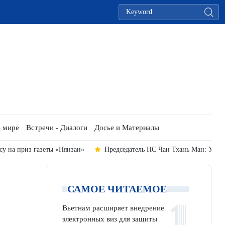
 мире
Встречи - Диалоги
Досье и Материалы
су на приз газеты «Нянзан»
Председатель НС Чан Тхань Ман: Утве
САМОЕ ЧИТАЕМОЕ
Вьетнам расширяет внедрение
электронных виз для защиты