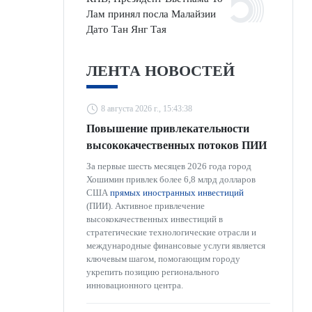
Лам принял посла Малайзии
Дато Тан Янг Тая
ЛЕНТА НОВОСТЕЙ
8 августа 2026 г., 15:43:38
Повышение привлекательности
высококачественных потоков ПИИ
За первые шесть месяцев 2026 года город
Хошимин привлек более 6,8 млрд долларов
США
прямых иностранных инвестиций
(ПИИ). Активное привлечение
высококачественных инвестиций в
стратегические технологические отрасли и
международные финансовые услуги является
ключевым шагом, помогающим городу
укрепить позицию регионального
инновационного центра.