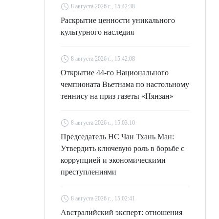
8 августа 2026 г., 15:42:38
Раскрытие ценности уникального
культурного наследия
8 августа 2026 г., 15:42:08
Открытие 44-го Национального
чемпионата Вьетнама по настольному
теннису на приз газеты «Нянзан»
8 августа 2026 г., 15:03:10
Председатель НС Чан Тхань Ман:
Утвердить ключевую роль в борьбе с
коррупцией и экономическими
преступлениями
8 августа 2026 г., 15:02:41
Австралийский эксперт: отношения