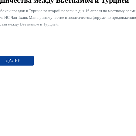
дничества между Вьетнамом и Турцией
абочей поездки в Турцию во второй половине дня 16 апреля по местному врем
ль НС Чан Тхань Ман принял участие в политическом форуме по продвижению
ства между Вьетнамом и Турцией.
ДАЛЕЕ