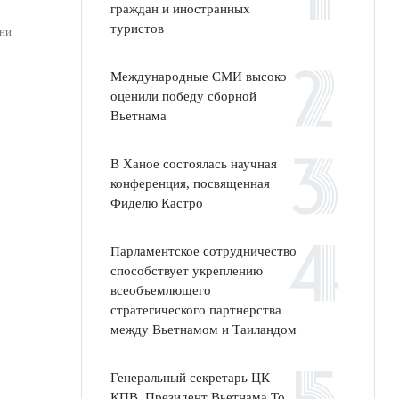
граждан и иностранных
туристов
ени
Международные СМИ высоко
оценили победу сборной
Вьетнама
В Ханое состоялась научная
конференция, посвященная
Фиделю Кастро
Парламентское сотрудничество
способствует укреплению
всеобъемлющего
стратегического партнерства
между Вьетнамом и Таиландом
Генеральный секретарь ЦК
КПВ, Президент Вьетнама То