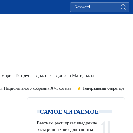
 мире
Встречи - Диалоги
Досье и Материалы
 Вьетнама отправляется с государственными визитами в Австралию и Н
САМОЕ ЧИТАЕМОЕ
Вьетнам расширяет внедрение
электронных виз для защиты