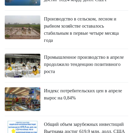
FRANÇAIS
ESPAÑOL
Производство в сельском, лесном и
рыбном хозяйстве оставалось
стабильным в первые четыре месяца
года
Промышленное производство в апреле
продолжило тенденцию позитивного
роста
Индекс потребительских цен в апреле
вырос на 0,84%
Общий объем зарубежных инвестиций
Вьетнама достиг 619,9 млн. долл. США