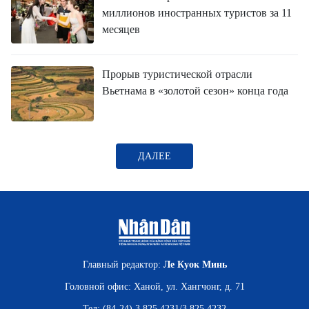
миллионов иностранных туристов за 11
месяцев
Прорыв туристической отрасли
Вьетнама в «золотой сезон» конца года
ДАЛЕЕ
Главный редактор:
Ле Куок Минь
Головной офис: Ханой, ул. Хангчонг, д. 71
Тел: (84-24) 3 825 4231/3 825 4232