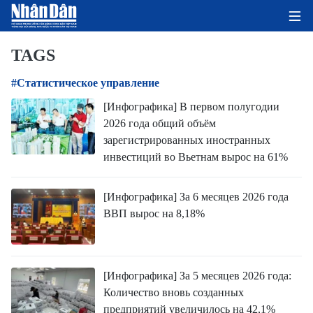
TAGS
#Статистическое управление
ГЛАВНАЯ СТРАНИЦА
[Инфографика] В первом полугодии
2026 года общий объём
ПОЛИТИКА
зарегистрированных иностранных
инвестиций во Вьетнам вырос на 61%
ЭКОНОМИКА
ОБЩЕСТВО
[Инфографика] За 6 месяцев 2026 года
ВВП вырос на 8,18%
ЭКОЛОГИЯ
КУЛЬТУРА
[Инфографика] За 5 месяцев 2026 года:
Количество вновь созданных
ДОБРО ПОЖАЛОВАТЬ ВО
предприятий увеличилось на 42,1%