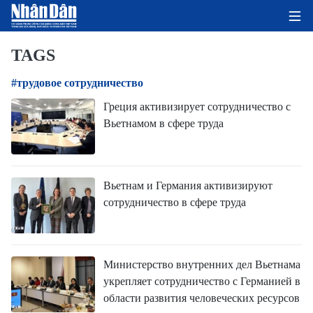
TAGS
#трудовое сотрудничество
ГЛАВНАЯ СТРАНИЦА
Греция активизирует сотрудничество с
Вьетнамом в сфере труда
ПОЛИТИКА
ЭКОНОМИКА
Вьетнам и Германия активизируют
ОБЩЕСТВО
сотрудничество в сфере труда
ЭКОЛОГИЯ
КУЛЬТУРА
Министерство внутренних дел Вьетнама
укрепляет сотрудничество с Германией в
ДОБРО ПОЖАЛОВАТЬ ВО
области развития человеческих ресурсов