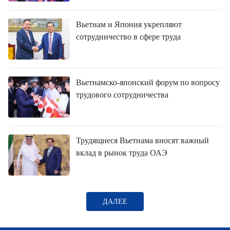
FRANÇAIS
Вьетнам и Япония укрепляют
ESPAÑOL
сотрудничество в сфере труда
Вьетнамско-японский форум по вопросу
трудового сотрудничества
Трудящиеся Вьетнама вносят важный
вклад в рынок труда ОАЭ
ДАЛЕЕ