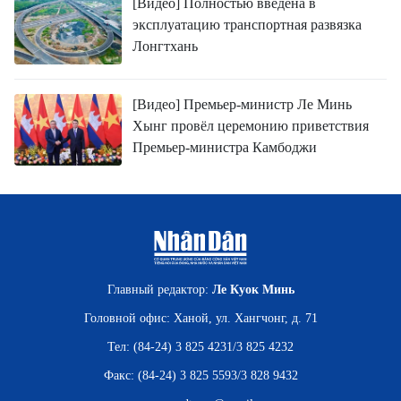
[Видео] Полностью введена в
эксплуатацию транспортная развязка
Лонгтхань
[Видео] Премьер-министр Ле Минь
Хынг провёл церемонию приветствия
Премьер-министра Камбоджи
Главный редактор:
Ле Куок Минь
Головной офис: Ханой, ул. Хангчонг, д. 71
Тел: (84-24) 3 825 4231/3 825 4232
Факс: (84-24) 3 825 5593/3 828 9432