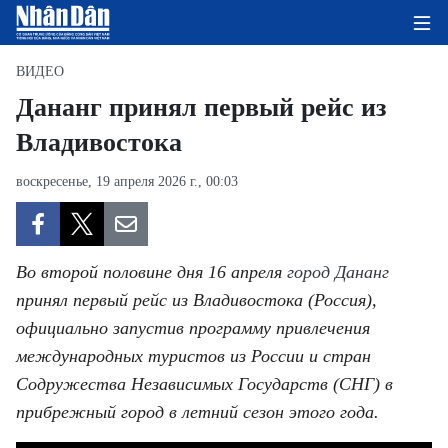
ВИДЕО
Дананг принял первый рейс из
Владивостока
ГЛАВНАЯ СТРАНИЦА
воскресенье, 19 апреля 2026 г., 00:03
ПОЛИТИКА
ЭКОНОМИКА
Во второй половине дня 16 апреля
город Дананг
ОБЩЕСТВО
принял первый рейс из Владивостока (Россия),
официально запустив программу привлечения
ЭКОЛОГИЯ
международных туристов из России и стран
КУЛЬТУРА
Содружества Независимых Государств (СНГ) в
прибрежный город в летний сезон этого года.
ДОБРО ПОЖАЛОВАТЬ ВО