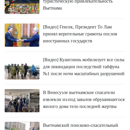
туристическую привлекательность
Вьетнама
[Видео] Генсек, Президент То Лам
принял верительные грамоты послов
иностранных государств
[Видео] Куангнинь мобилизует все силы
для ликвидации последствий тайфуна
№1 после ночи масштабных разрушений
В Венесуэле вьетнамские спасатели
извлекли из-под завалов обрушившегося
жилого дома тело последней жертвы
Вьетнамский поисково-спасательный