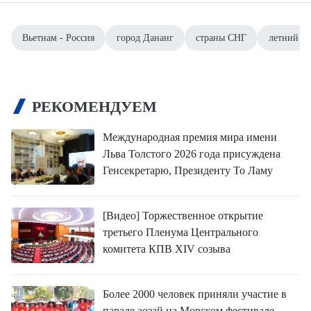
Вьетнам - Россия
город Дананг
страны СНГ
летний се
РЕКОМЕНДУЕМ
Международная премия мира имени
Льва Толстого 2026 года присуждена
Генсекретарю, Президенту То Ламу
[Видео] Торжественное открытие
третьего Пленума Центрального
комитета КПВ XIV созыва
Более 2000 человек приняли участие в
параде аозай на Морском фестивале