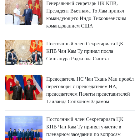
Генеральный секретарь ЦК КПВ,
Президент Вьетнама То Лам принял
командующего Индо-Тихоокеанским
командованием США
Постоянный член Секретариата ЦК
КПВ Чан Кам Ту принял посла
Сингапура Раджпала Сингха
Председатель НС Чан Тхань Ман провёл
переговоры с председателем НА,
председателем Палаты представителей
Таиланда Сопхоном Зарамом
Постоянный член Секретариата ЦК
КПВ Чан Кам Ту принял участие в
пленарном заседании по вопросам