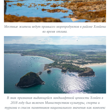
Местные жители ведут промысел морепродуктов в районе Хонйена
во время отлива.
В знак признания выдающейся ландшафтной ценности Хонйен в
2018 году был включен Министерством культуры, спорта и
туризма в список памятников национального значения как комплекс