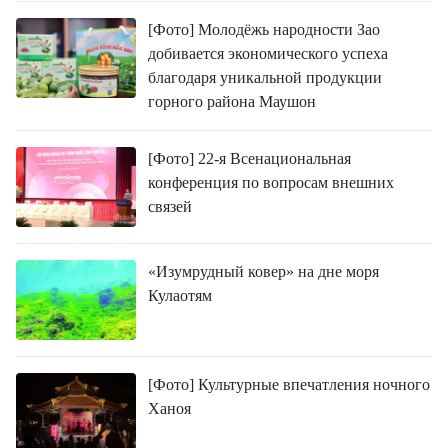
[Фото] Молодёжь народности Зао
добивается экономического успеха
благодаря уникальной продукции
горного района Маушон
[Фото] 22-я Всенациональная
конференция по вопросам внешних
связей
«Изумрудный ковер» на дне моря
Кулаотям
[Фото] Культурные впечатления ночного
Ханоя