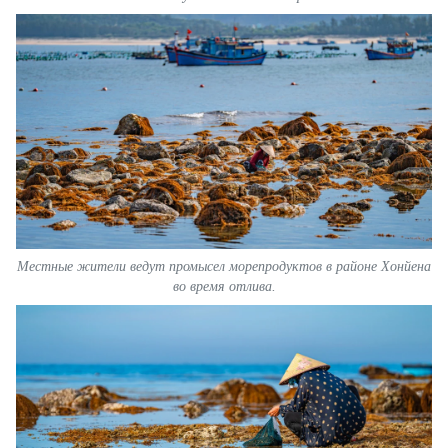
Местные жители ведут промысел морепродуктов в районе Хонйена
во время отлива.