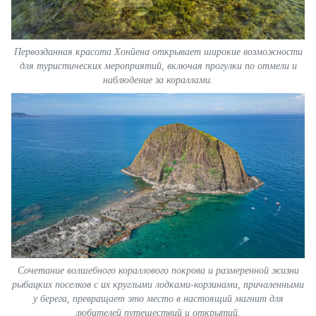
Первозданная красота Хонйена открывает широкие возможности
для туристических мероприятий, включая прогулки по отмели и
наблюдение за кораллами.
Сочетание волшебного кораллового покрова и размеренной жизни
рыбацких поселков с их круглыми лодками-корзинами, причаленными
у берега, превращает это место в настоящий магнит для
любителей путешествий и открытий.