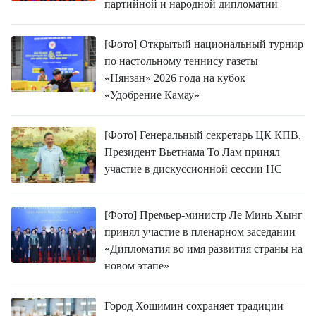
партийной и народной дипломатии
[Фото] Открытый национальный турнир
по настольному теннису газеты
«Нянзан» 2026 года на кубок
«Удобрение Камау»
[Фото] Генеральный секретарь ЦК КПВ,
Президент Вьетнама То Лам принял
участие в дискуссионной сессии НС
[Фото] Премьер-министр Ле Минь Хынг
принял участие в пленарном заседании
«Дипломатия во имя развития страны на
новом этапе»
Город Хошимин сохраняет традиции