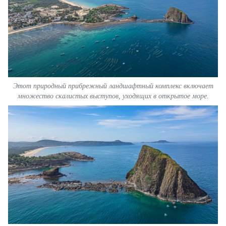
FRANÇAIS
ESPAÑOL
Этот природный прибрежный ландшафтный комплекс включает
множество скалистых выступов, уходящих в открытое море.