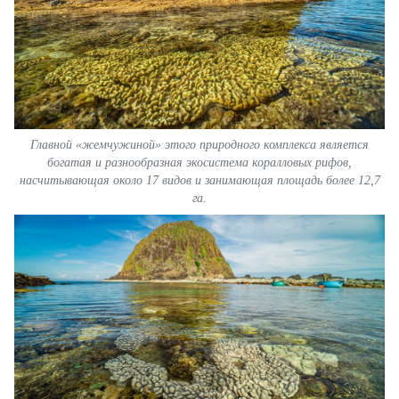
Главной «жемчужиной» этого природного комплекса является
богатая и разнообразная экосистема коралловых рифов,
насчитывающая около 17 видов и занимающая площадь более 12,7
га.