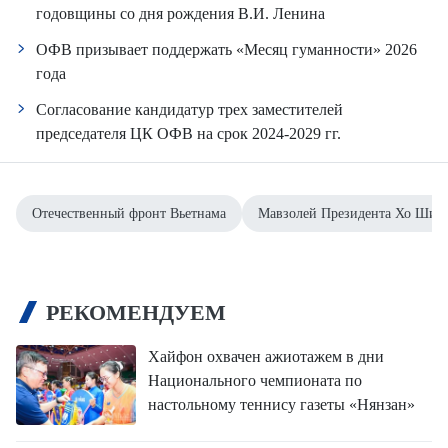
годовщины со дня рождения В.И. Ленина
ОФВ призывает поддержать «Месяц гуманности» 2026
года
Согласование кандидатур трех заместителей
председателя ЦК ОФВ на срок 2024-2029 гг.
Отечественный фронт Вьетнама
Мавзолей Президента Хо Ши 
РЕКОМЕНДУЕМ
Хайфон охвачен ажиотажем в дни
Национального чемпионата по
настольному теннису газеты «Нянзан»