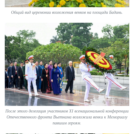
Общий вид церемонии возложения венков на площади Бадинь.
После этого делегация участников XI всенациональной конференции
Отечественного фронта Вьетнама возложила венки к Мемориалу
павшим героям.