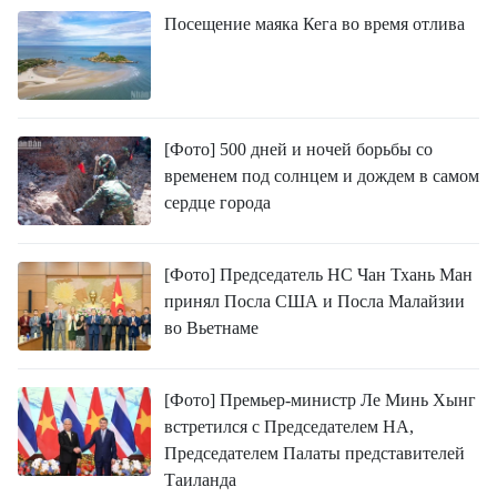
Посещение маяка Кега во время отлива
[Фото] 500 дней и ночей борьбы со
временем под солнцем и дождем в самом
сердце города
[Фото] Председатель НС Чан Тхань Ман
принял Посла США и Посла Малайзии
во Вьетнаме
[Фото] Премьер-министр Ле Минь Хынг
встретился с Председателем НА,
Председателем Палаты представителей
Таиланда