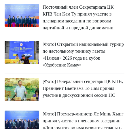
Постоянный член Секретариата ЦК
КПВ Чан Кам Ту принял участие в
пленарном заседании по вопросам
партийной и народной дипломатии
[Фото] Открытый национальный турнир
по настольному теннису газеты
«Нянзан» 2026 года на кубок
«Удобрение Камау»
[Фото] Генеральный секретарь ЦК КПВ,
Президент Вьетнама То Лам принял
участие в дискуссионной сессии НС
[Фото] Премьер-министр Ле Минь Хынг
принял участие в пленарном заседании
«Дипломатия во имя развития страны на