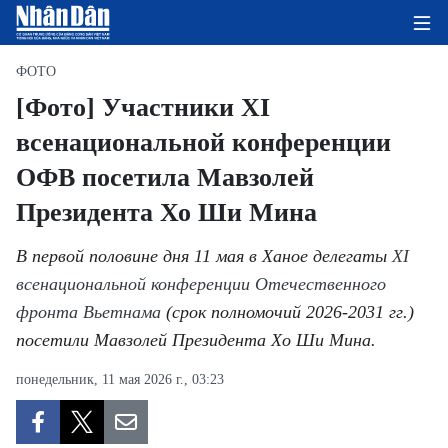
ФОТО
[Фото] Участники XI
всенациональной конференции
ГЛАВНАЯ СТРАНИЦА
ОФВ посетила Мавзолей
ПОЛИТИКА
Президента Хо Ши Мина
ЭКОНОМИКА
В первой половине дня 11 мая в Ханое делегаты
XI
ОБЩЕСТВО
всенациональной конференции Отечественного
фронта Вьетнама
(срок полномочий 2026-2031 гг.)
ЭКОЛОГИЯ
посетили Мавзолей Президента Хо Ши Мина.
КУЛЬТУРА
понедельник, 11 мая 2026 г., 03:23
ДОБРО ПОЖАЛОВАТЬ ВО