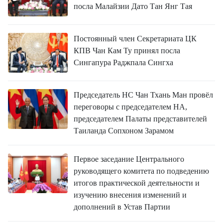
посла Малайзии Дато Тан Янг Тая
Постоянный член Секретариата ЦК
КПВ Чан Кам Ту принял посла
Сингапура Раджпала Сингха
Председатель НС Чан Тхань Ман провёл
переговоры с председателем НА,
председателем Палаты представителей
Таиланда Сопхоном Зарамом
Первое заседание Центрального
руководящего комитета по подведению
итогов практической деятельности и
изучению внесения изменений и
дополнений в Устав Партии