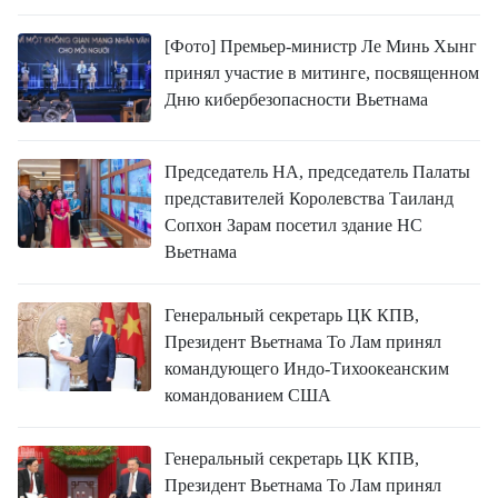
[Фото] Премьер-министр Ле Минь Хынг
принял участие в митинге, посвященном
Дню кибербезопасности Вьетнама
Председатель НА, председатель Палаты
представителей Королевства Таиланд
Сопхон Зарам посетил здание НС
Вьетнама
Генеральный секретарь ЦК КПВ,
Президент Вьетнама То Лам принял
командующего Индо-Тихоокеанским
командованием США
Генеральный секретарь ЦК КПВ,
Президент Вьетнама То Лам принял