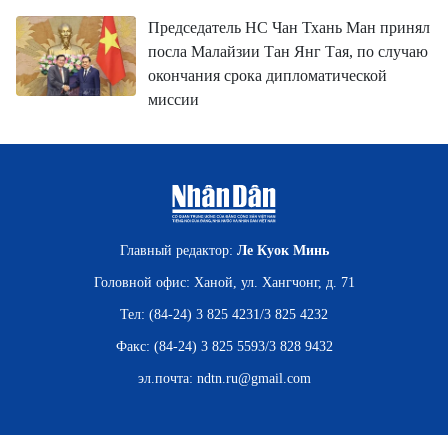
Председатель НС Чан Тхань Ман принял
посла Малайзии Тан Янг Тая, по случаю
окончания срока дипломатической
миссии
Главный редактор:
Ле Куок Минь
Головной офис: Ханой, ул. Хангчонг, д. 71
Тел: (84-24) 3 825 4231/3 825 4232
Факс: (84-24) 3 825 5593/3 828 9432
эл.почта:
ndtn.ru@gmail.com