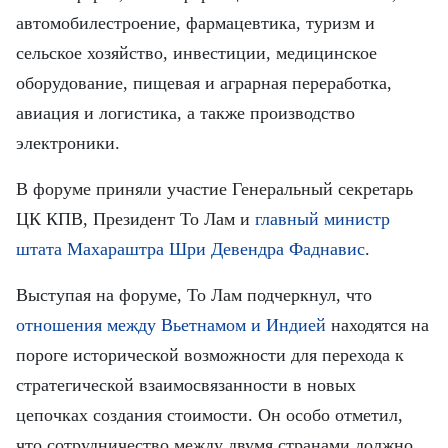
FRANÇAIS
автомобилестроение, фармацевтика, туризм и
ESPAÑOL
сельское хозяйство, инвестиции, медицинское
оборудование, пищевая и аграрная переработка,
авиация и логистика, а также производство
электроники.
В форуме приняли участие Генеральный секретарь
ЦК КПВ, Президент То Лам и
главный министр
штата Махараштра Шри Девендра Фаднавис
.
Выступая на форуме, То Лам подчеркнул, что
отношения между Вьетнамом и Индией
находятся на
пороге исторической возможности для перехода к
стратегической взаимосвязанности в новых
цепочках создания стоимости. Он особо отметил,
что сотрудничество между двумя странами должно