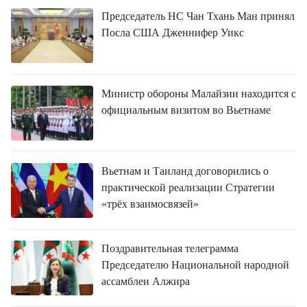
Председатель НС Чан Тхань Ман принял
Посла США Дженнифер Уикс
Министр обороны Малайзии находится с
официальным визитом во Вьетнаме
Вьетнам и Таиланд договорились о
практической реализации Стратегии
«трёх взаимосвязей»
Поздравительная телеграмма
Председателю Национальной народной
ассамблеи Алжира