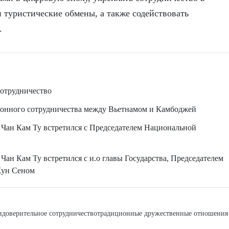
и туристические обмены, а также содействовать
.
отрудничество
ионного сотрудничества между Вьетнамом и Камбоджей
Чан Кам Ту встретился с Председателем Национальной
н Кам Ту встретился с и.о главы Государства, Председателем
Хун Сеном
и
доверительное сотрудничество
традиционные дружественные отношения