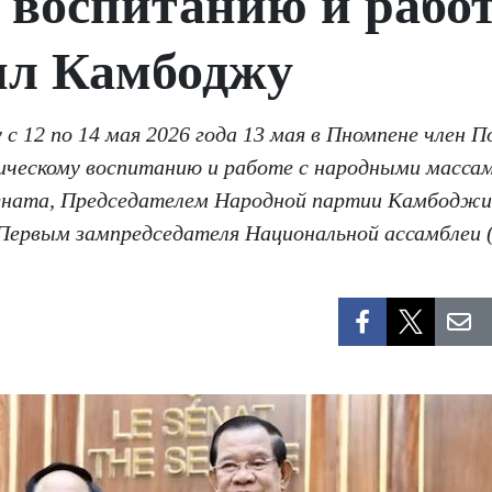
 воспитанию и рабо
ил Камбоджу
с 12 по 14 мая 2026 года 13 мая в Пномпене член 
ческому воспитанию и работе с народными массами
ената, Председателем Народной партии Камбоджи
ервым зампредседателя Национальной ассамблеи