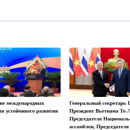
ие международных
Генеральный секретарь
ля устойчивого развития
Президент Вьетнама То 
Председателя Националь
ассамблеи, Председател