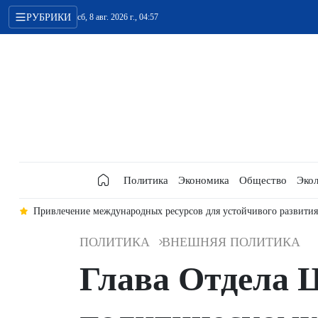
РУБРИКИ
сб, 8 авг. 2026 г., 04:57
Политика
Экономика
Общество
Экол
ого развития
Генеральный секретарь ЦК КПВ, Президент Вьетнама
ПОЛИТИКА
ВНЕШНЯЯ ПОЛИТИКА
Глава Отдела 