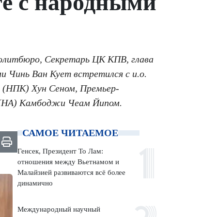
те с народными
Политбюро, Секретарь ЦК КПВ, глава
 Чинь Ван Кует встретился с и.о.
 (НПК) Хун Сеном, Премьер-
 (НА) Камбоджи Чеам Йипом.
САМОЕ ЧИТАЕМОЕ
Генсек, Президент То Лам:
отношения между Вьетнамом и
Малайзией развиваются всё более
динамично
Международный научный