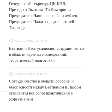
Генеральный секретарь ЦК КПВ,
Президент Вьетнама То Лам принял
Председателя Национальной ассамблеи,
Председателя Палаты представителей
Таиланда
7 августа 2026 г., 05:11:59
Вьетнам и Лаос усиливают сотрудничество
в области научных исследований,
теоретической подготовки
7 августа 2026 г., 05:08:55
Сотрудничество в области обороны и
безопасности между Вьетнамом и Лаосом
становится все более практическим и
эффективным