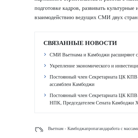
подготовке кадров, развивать культурные 
взаимодействию ведущих СМИ двух стран
СВЯЗАННЫЕ НОВОСТИ
СМИ Вьетнама и Камбоджи расширяют с
Укрепление экономического и инвестиц
Постоянный член Секретариата ЦК КПВ 
ассамблеи Камбоджи
Постоянный член Секретариата ЦК КПВ Ча
НПК, Председателем Сената Камбоджи 
Вьетнам - Камбоджа
пропаганда
работа с массам