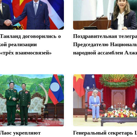
Таиланд договорились о
Поздравительная телегр
кой реализации
Председателю Национал
«трёх взаимосвязей»
народной ассамблеи Алж
 Лаос укрепляют
Генеральный секретарь