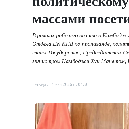
политическому
массами посет
В рамках рабочего визита в Камбоджу 
Отдела ЦК КПВ по пропаганде, полити
главы Государства, Председателем С
министром Камбоджи Хун Манетом, П
четверг, 14 мая 2026 г., 04:50