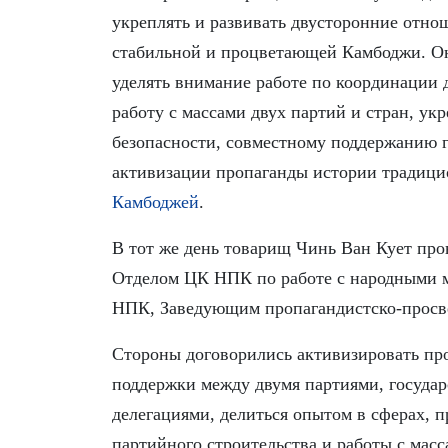
укреплять и развивать двусторонние отно
стабильной и процветающей Камбоджи. Он
уделять внимание работе по координации 
работу с массами двух партий и стран, ук
безопасности, совместному поддержанию г
активизации пропаганды истории традиц
Камбоджей
.
В тот же день товарищ Чинь Ван Кует пр
Отделом ЦК НПК по работе с народными 
НПК, Заведующим пропагандистско-прос
Стороны договорились активизировать пр
поддержки между двумя партиями, государ
делегациями, делиться опытом в сферах, 
партийного строительства и работы с масс