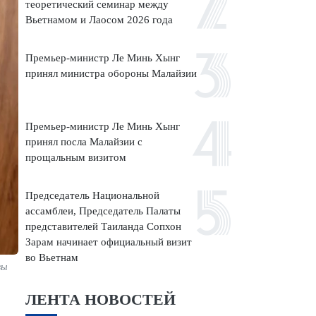
теоретический семинар между
Вьетнамом и Лаосом 2026 года
Премьер-министр Ле Минь Хынг
принял министра обороны Малайзии
Премьер-министр Ле Минь Хынг
принял посла Малайзии с
прощальным визитом
Председатель Национальной
ассамблеи, Председатель Палаты
представителей Таиланда Сопхон
Зарам начинает официальный визит
во Вьетнам
вы
ЛЕНТА НОВОСТЕЙ