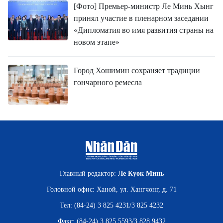
[Фото] Премьер-министр Ле Минь Хынг
принял участие в пленарном заседании
«Дипломатия во имя развития страны на
новом этапе»
Город Хошимин сохраняет традиции
гончарного ремесла
Главный редактор:
Ле Куок Минь
Головной офис: Ханой, ул. Хангчонг, д. 71
Тел: (84-24) 3 825 4231/3 825 4232
Факс: (84-24) 3 825 5593/3 828 9432