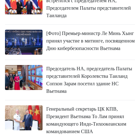
встретился с Председателем НА,
Председателем Палаты представителей
Таиланда
[Фото] Премьер-министр Ле Минь Хынг
принял участие в митинге, посвященном
Дню кибербезопасности Вьетнама
Председатель НА, председатель Палаты
представителей Королевства Таиланд
Сопхон Зарам посетил здание НС
Вьетнама
Генеральный секретарь ЦК КПВ,
Президент Вьетнама То Лам принял
командующего Индо-Тихоокеанским
командованием США