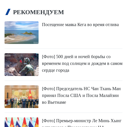
РЕКОМЕНДУЕМ
Посещение маяка Кега во время отлива
[Фото] 500 дней и ночей борьбы со
временем под солнцем и дождем в самом
сердце города
[Фото] Председатель НС Чан Тхань Ман
принял Посла США и Посла Малайзии
во Вьетнаме
[Фото] Премьер-министр Ле Минь Хынг