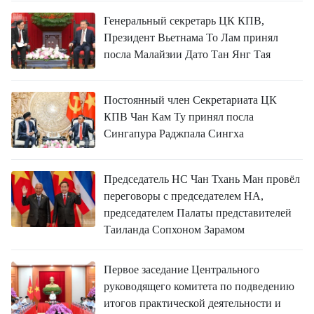
Генеральный секретарь ЦК КПВ,
Президент Вьетнама То Лам принял
посла Малайзии Дато Тан Янг Тая
Постоянный член Секретариата ЦК
КПВ Чан Кам Ту принял посла
Сингапура Раджпала Сингха
Председатель НС Чан Тхань Ман провёл
переговоры с председателем НА,
председателем Палаты представителей
Таиланда Сопхоном Зарамом
Первое заседание Центрального
руководящего комитета по подведению
итогов практической деятельности и