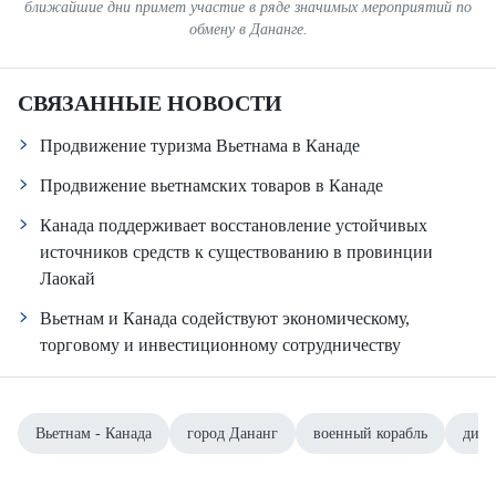
ближайшие дни примет участие в ряде значимых мероприятий по
обмену в Дананге.
СВЯЗАННЫЕ НОВОСТИ
Продвижение туризма Вьетнама в Канаде
Продвижение вьетнамских товаров в Канаде
Канада поддерживает восстановление устойчивых
источников средств к существованию в провинции
Лаокай
Вьетнам и Канада содействуют экономическому,
торговому и инвестиционному сотрудничеству
Вьетнам - Канада
город Дананг
военный корабль
дипл