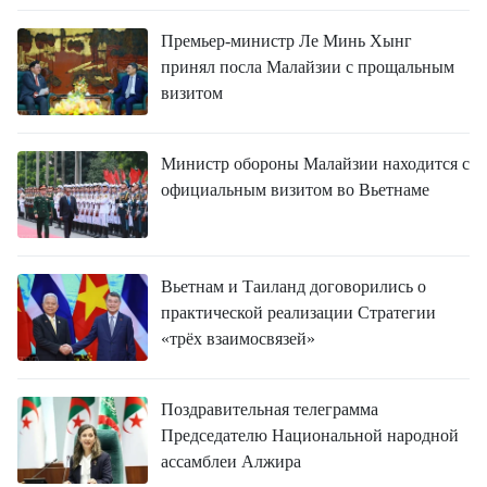
Премьер-министр Ле Минь Хынг
принял посла Малайзии с прощальным
визитом
Министр обороны Малайзии находится с
официальным визитом во Вьетнаме
Вьетнам и Таиланд договорились о
практической реализации Стратегии
«трёх взаимосвязей»
Поздравительная телеграмма
Председателю Национальной народной
ассамблеи Алжира