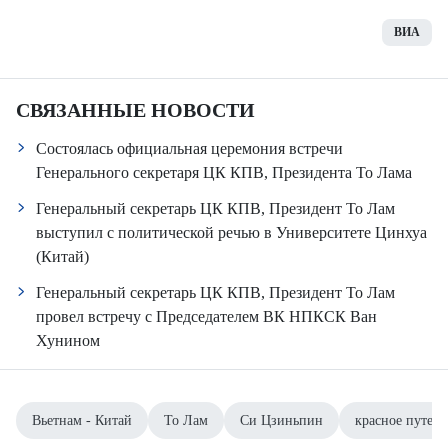
ВИА
СВЯЗАННЫЕ НОВОСТИ
Состоялась официальная церемония встречи
Генерального секретаря ЦК КПВ, Президента То Лама
Генеральный секретарь ЦК КПВ, Президент То Лам
выступил с политической речью в Университете Цинхуа
(Китай)
Генеральный секретарь ЦК КПВ, Президент То Лам
провел встречу с Председателем ВК НПКСК Ван
Хунином
Вьетнам - Китай
То Лам
Си Цзиньпин
красное путеш