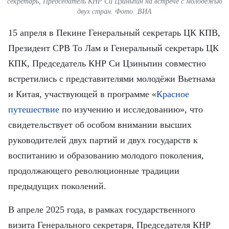
FRANÇAIS
секретарь, Председатель КНР Си Цзиньпин на встрече с молодёжью
двух стран. Фото: ВИА
ESPAÑOL
15 апреля в Пекине Генеральный секретарь ЦК КПВ,
Президент СРВ То Лам и Генеральный секретарь ЦК
КПК, Председатель КНР Си Цзиньпин совместно
встретились с представителями молодёжи Вьетнама
и Китая, участвующей в программе «
Красное
путешествие
по изучению и исследованию», что
свидетельствует об особом внимании высших
руководителей двух партий и двух государств к
воспитанию и образованию молодого поколения,
продолжающего революционные традиции
предыдущих поколений.
В апреле 2025 года, в рамках государственного
визита Генерального секретаря, Председателя КНР