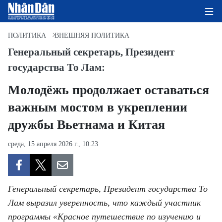
ПОЛИТИКА
ВНЕШНЯЯ ПОЛИТИКА
Генеральный секретарь, Президент
государства То Лам:
ГЛАВНАЯ СТРАНИЦА
Молодёжь продолжает оставаться
ПОЛИТИКА
важным мостом в укреплении
ЭКОНОМИКА
дружбы Вьетнама и Китая
ОБЩЕСТВО
среда, 15 апреля 2026 г., 10:23
ЭКОЛОГИЯ
КУЛЬТУРА
Генеральный секретарь, Президент государства То
Лам выразил уверенность, что каждый участник
ДОБРО ПОЖАЛОВАТЬ ВО
программы «Красное путешествие по изучению и