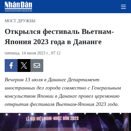
МОСТ ДРУЖБЫ
Открылся фестиваль Вьетнам-
Япония 2023 года в Дананге
ГЛАВНАЯ СТРАНИЦА
пятница, 14 июля 2023 г., 07:12
ПОЛИТИКА
ЭКОНОМИКА
Вечером 13 июля в Дананге Департамент
ОБЩЕСТВО
иностранных дел города совместно с Генеральным
консульством Японии в Дананге провел церемонию
ЭКОЛОГИЯ
открытия фестиваля Вьетнам-Япония 2023 года.
КУЛЬТУРА
ДОБРО ПОЖАЛОВАТЬ ВО