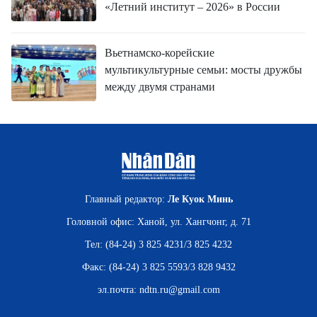
«Летний институт – 2026» в России
Вьетнамско-корейские
мультикультурные семьи: мосты дружбы
между двумя странами
Главный редактор:
Ле Куок Минь
Головной офис: Ханой, ул. Хангчонг, д. 71
Тел: (84-24) 3 825 4231/3 825 4232
Факс: (84-24) 3 825 5593/3 828 9432
эл.почта:
ndtn.ru@gmail.com