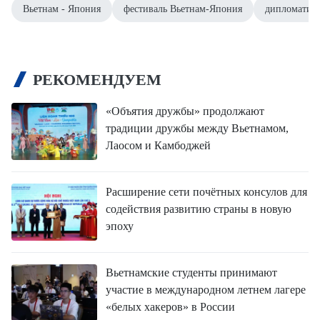
Вьетнам - Япония
фестиваль Вьетнам-Япония
дипломатич
РЕКОМЕНДУЕМ
«Объятия дружбы» продолжают
традиции дружбы между Вьетнамом,
Лаосом и Камбоджей
Расширение сети почётных консулов для
содействия развитию страны в новую
эпоху
Вьетнамские студенты принимают
участие в международном летнем лагере
«белых хакеров» в России