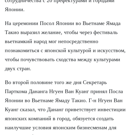
сотрудничества с 20 префектурами и городами
FRANÇAIS
Японии.
ESPAÑOL
На церемонии Посол Японии во Вьетнаме Ямада
Такио выразил желание, чтобы через фестиваль
вьетнамкий народ мог непосредственно
познакомиться с японской культурой и искусством,
чтобы почувствовать сходства между культурами
двух стран.
Во второй половине того же дня Секретарь
Парткома Дананга Нгуен Ван Куанг принял Посла
Японии во Вьетнаме Ямаду Такио. Г-н Нгуен Ван
Куанг сказал, что Дананг приветствует инвестиции
японских компаний в город, обязуется создать
наилучшие условия японским бизнесменам для