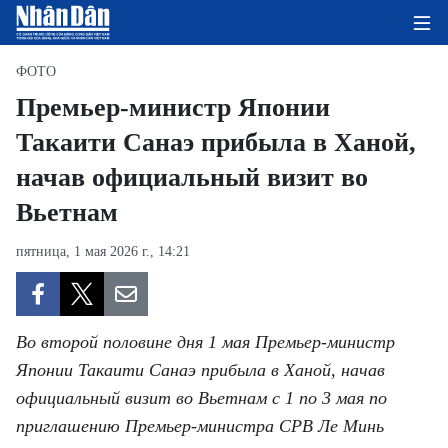
ФОТО
Премьер-министр Японии
Такаити Санаэ прибыла в Ханой,
ГЛАВНАЯ СТРАНИЦА
начав официальный визит во
ПОЛИТИКА
Вьетнам
ЭКОНОМИКА
пятница, 1 мая 2026 г., 14:21
ОБЩЕСТВО
ЭКОЛОГИЯ
Во второй половине дня 1 мая Премьер-министр
Японии Такаити Санаэ прибыла в Ханой, начав
КУЛЬТУРА
официальный визит во Вьетнам с 1 по 3 мая по
приглашению Премьер-министра СРВ Ле Минь
ДОБРО ПОЖАЛОВАТЬ ВО