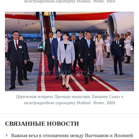
международном аэропорту Нойбай. Фото: ВИА
Церемония встречи Премьер-министра Такаити Санаэ в
международном аэропорту Нойбай. Фото: ВИА
СВЯЗАННЫЕ НОВОСТИ
Важная веха в отношениях между Вьетнамом и Японией