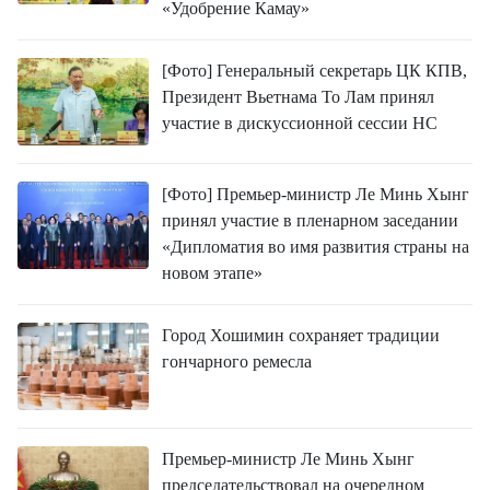
«Удобрение Камау»
[Фото] Генеральный секретарь ЦК КПВ,
Президент Вьетнама То Лам принял
участие в дискуссионной сессии НС
[Фото] Премьер-министр Ле Минь Хынг
принял участие в пленарном заседании
«Дипломатия во имя развития страны на
новом этапе»
Город Хошимин сохраняет традиции
гончарного ремесла
Премьер-министр Ле Минь Хынг
председательствовал на очередном