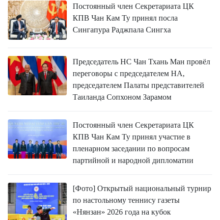
Постоянный член Секретариата ЦК
КПВ Чан Кам Ту принял посла
Сингапура Раджпала Сингха
Председатель НС Чан Тхань Ман провёл
переговоры с председателем НА,
председателем Палаты представителей
Таиланда Сопхоном Зарамом
Постоянный член Секретариата ЦК
КПВ Чан Кам Ту принял участие в
пленарном заседании по вопросам
партийной и народной дипломатии
[Фото] Открытый национальный турнир
по настольному теннису газеты
«Нянзан» 2026 года на кубок