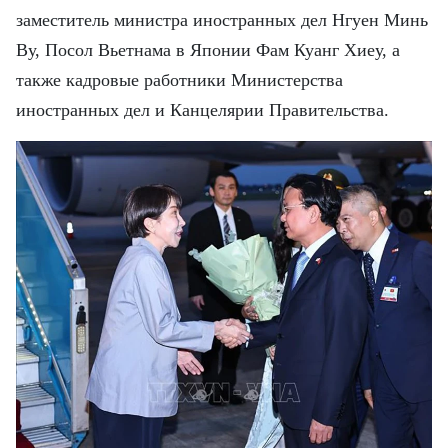
FRANÇAIS
заместитель министра иностранных дел Нгуен Минь
Ву, Посол Вьетнама в Японии Фам Куанг Хиеу, а
ESPAÑOL
также кадровые работники Министерства
иностранных дел и Канцелярии Правительства.