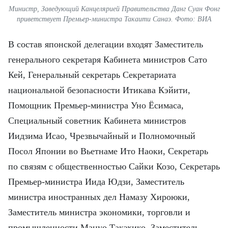
Министр, Заведующий Канцелярией Правительства Данг Суан Фонг
приветствует Премьер-министра Такаити Санаэ. Фото: ВИА
В состав японской делегации входят Заместитель
генерального секретаря Кабинета министров Сато
Кей, Генеральный секретарь Секретариата
национальной безопасности Итикава Кэйити,
Помощник Премьер-министра Уно Ёсимаса,
Специальный советник Кабинета министров
Иидзима Исао, Чрезвычайный и Полномочный
Посол Японии во Вьетнаме Ито Наоки, Секретарь
по связям с общественностью Сайки Козо, Секретарь
Премьер-министра Иида Юдзи, Заместитель
министра иностранных дел Намазу Хироюки,
Заместитель министра экономики, торговли и
промышленности Мацуо Такэхико, Заместитель