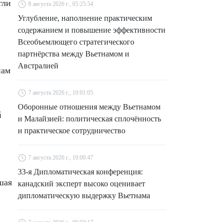
гли
8 августа 2026 г., 05:25:54
Углубление, наполнение практическим
содержанием и повышение эффективности
Всеобъемлющего стратегического
партнёрства между Вьетнамом и
Австралией
нам
7 августа 2026 г., 10:01:05
Оборонные отношения между Вьетнамом
й
и Малайзией: политическая сплочённость
и практическое сотрудничество
7 августа 2026 г., 10:00:47
33-я Дипломатическая конференция:
шая
канадский эксперт высоко оценивает
дипломатическую выдержку Вьетнама