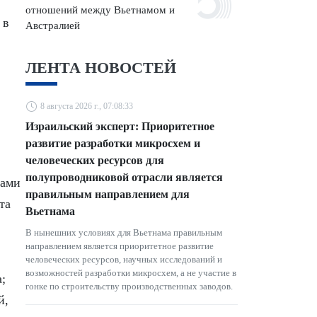
отношений между Вьетнамом и
 в
Австралией
ЛЕНТА НОВОСТЕЙ
8 августа 2026 г., 07:08:33
Израильский эксперт: Приоритетное
развитие разработки микросхем и
человеческих ресурсов для
полупроводниковой отрасли является
сами
правильным направлением для
та
Вьетнама
В нынешних условиях для Вьетнама правильным
направлением является приоритетное развитие
человеческих ресурсов, научных исследований и
возможностей разработки микросхем, а не участие в
;
гонке по строительству производственных заводов.
й,