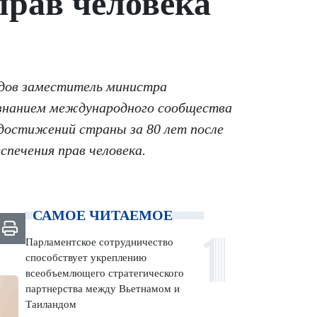
прав человека
одов заместитель министра
изнанием международного сообщества
 достижений страны за 80 лет после
спечения прав человека.
САМОЕ ЧИТАЕМОЕ
Парламентское сотрудничество
способствует укреплению
всеобъемлющего стратегического
партнерства между Вьетнамом и
Таиландом