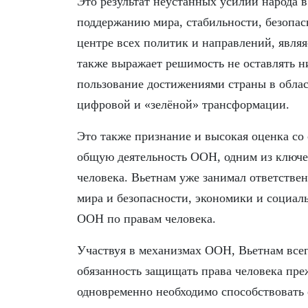
Это результат неустанных усилий народа в
поддержанию мира, стабильности, безопасн
центре всех политик и направлений, явля
также выражает решимость не оставлять н
пользование достижениями страны в облас
цифровой и «зелёной» трансформации.
Это также признание и высокая оценка со
общую деятельность ООН, одним из ключе
человека. Вьетнам уже занимал ответств
мира и безопасности, экономики и социаль
ООН по правам человека.
Участвуя в механизмах ООН, Вьетнам все
обязанность защищать права человека преж
одновременно необходимо способствовать