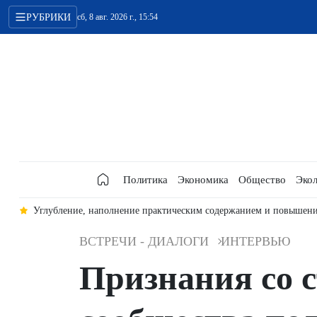
РУБРИКИ
сб, 8 авг. 2026 г., 15:54
Политика
Экономика
Общество
Экол
кого партнёрства между Вьетнамом и Австралией
Оборонные отнош
ВСТРЕЧИ - ДИАЛОГИ
ИНТЕРВЬЮ
Признания со 