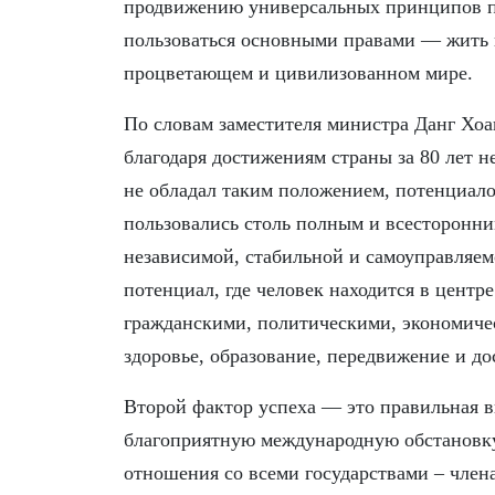
продвижению универсальных принципов пр
пользоваться основными правами — жить в
процветающем и цивилизованном мире.
По словам заместителя министра Данг Хоа
благодаря достижениям страны за 80 лет н
не обладал таким положением, потенциалом
пользовались столь полным и всесторонн
независимой, стабильной и самоуправляем
потенциал, где человек находится в цент
гражданскими, политическими, экономиче
здоровье, образование, передвижение и д
Второй фактор успеха — это правильная в
благоприятную международную обстановку
отношения со всеми государствами – член