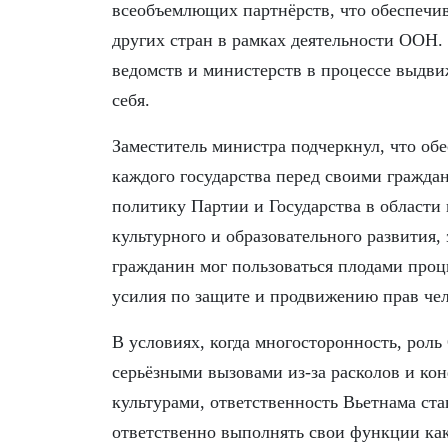
всеобъемлющих партнёрств, что обеспечив
других стран в рамках деятельности ООН.
ведомств и министерств в процессе выдвиж
себя.
Заместитель министра подчеркнул, что обе
каждого государства перед своими гражда
политику Партии и Государства в области 
культурного и образовательного развития
гражданин мог пользоваться плодами проц
усилия по защите и продвижению прав че
В условиях, когда многосторонность, роль
серьёзными вызовами из-за расколов и ко
культурами, ответственность Вьетнама ст
ответственно выполнять свои функции как