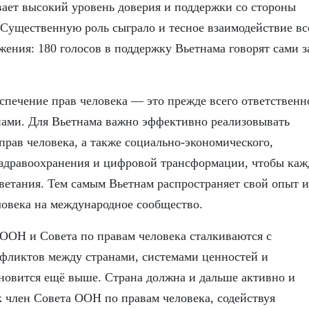
ает высокий уровень доверия и поддержки со стороны
 Существенную роль сыграло и тесное взаимодействие вс
ения: 180 голосов в поддержку Вьетнама говорят сами з
спечение прав человека — это прежде всего ответственн
нами. Для Вьетнама важно эффективно реализовывать
прав человека, а также социально-экономического,
, здравоохранения и цифровой трансформации, чтобы ка
ветания. Тем самым Вьетнам распространяет свой опыт и
ловека на международное сообщество.
 ООН и Совета по правам человека сталкиваются с
нфликтов между странами, системами ценностей и
ановится ещё выше. Страна должна и дальше активно и
 член Совета ООН по правам человека, содействуя