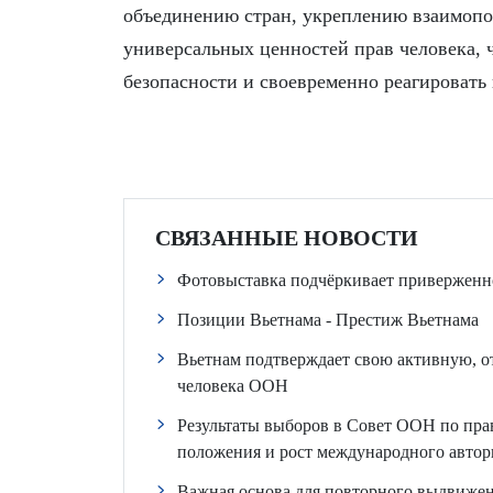
объединению стран, укреплению взаимопо
универсальных ценностей прав человека, ч
безопасности и своевременно реагировать
СВЯЗАННЫЕ НОВОСТИ
Фотовыставка подчёркивает приверженно
Позиции Вьетнама - Престиж Вьетнама
Вьетнам подтверждает свою активную, о
человека ООН
Результаты выборов в Совет ООН по пра
положения и рост международного автор
Важная основа для повторного выдвижен