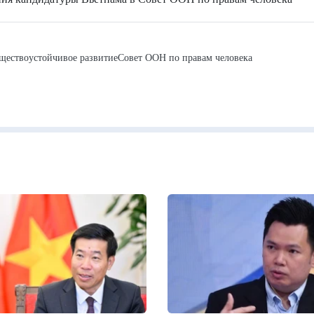
щество
устойчивое развитие
Совет ООН по правам человека