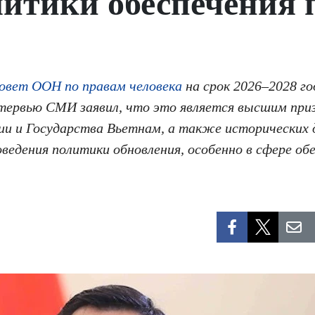
литики обеспечения 
овет ООН по правам человека
на срок 2026–2028 г
интервью СМИ заявил, что это является высшим пр
ии и Государства Вьетнам, а также исторических
ведения политики обновления, особенно в сфере обе