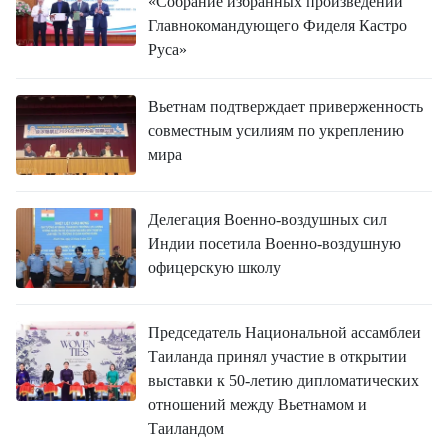
«Собрание избранных произведений
Главнокомандующего Фиделя Кастро
Руса»
Вьетнам подтверждает приверженность
совместным усилиям по укреплению
мира
Делегация Военно-воздушных сил
Индии посетила Военно-воздушную
офицерскую школу
Председатель Национальной ассамблеи
Таиланда принял участие в открытии
выставки к 50-летию дипломатических
отношений между Вьетнамом и
Таиландом