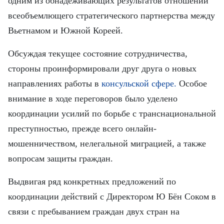
одним из обнадеживающих результатов отношений
FRANÇAIS
всеобъемлющего стратегического партнерства между
ESPAÑOL
Вьетнамом и Южной Кореей.
Обсуждая текущее состояние сотрудничества,
стороны проинформировали друг друга о новых
направлениях работы в
консульской сфере.
Особое
внимание в ходе переговоров было уделено
координации усилий по борьбе с транснациональной
преступностью, прежде всего онлайн-
мошенничеством, нелегальной миграцией, а также
вопросам защиты граждан.
Выдвигая ряд конкретных предложений по
координации действий с Директором Ю Бён Соком в
связи с пребыванием граждан двух стран на