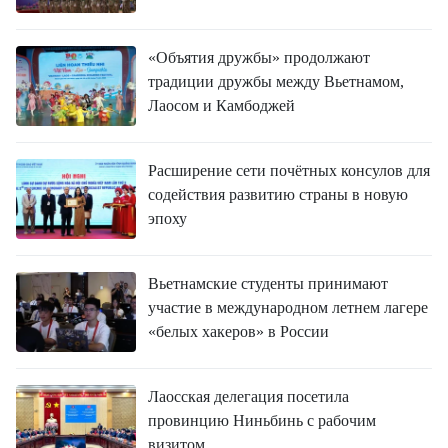
«Объятия дружбы» продолжают
традиции дружбы между Вьетнамом,
Лаосом и Камбоджей
Расширение сети почётных консулов для
содействия развитию страны в новую
эпоху
Вьетнамские студенты принимают
участие в международном летнем лагере
«белых хакеров» в России
Лаосская делегация посетила
провинцию Ниньбинь с рабочим
визитом