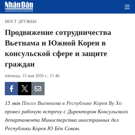
МОСТ ДРУЖБЫ
Продвижение сотрудничества
Вьетнама и Южной Кореи в
ГЛАВНАЯ СТРАНИЦА
консульской сфере и защите
ПОЛИТИКА
граждан
ЭКОНОМИКА
пятница, 15 мая 2026 г., 15:46
ОБЩЕСТВО
ЭКОЛОГИЯ
15 мая
Посол Вьетнама в Республике Корея Ву Хо
провел рабочую встречу с Директором Консульского
КУЛЬТУРА
департамента Министерства иностранных дел
Республики Корея Ю Бён Соком.
ДОБРО ПОЖАЛОВАТЬ ВО