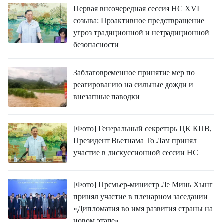
Первая внеочередная сессия НС XVI
созыва: Проактивное предотвращение
угроз традиционной и нетрадиционной
безопасности
Заблаговременное принятие мер по
реагированию на сильные дожди и
внезапные паводки
[Фото] Генеральный секретарь ЦК КПВ,
Президент Вьетнама То Лам принял
участие в дискуссионной сессии НС
[Фото] Премьер-министр Ле Минь Хынг
принял участие в пленарном заседании
«Дипломатия во имя развития страны на
новом этапе»