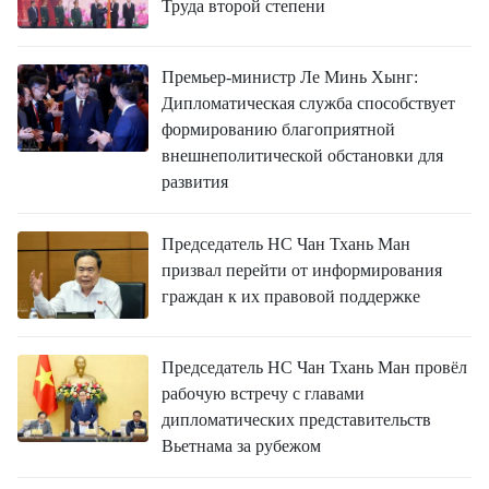
Труда второй степени
Премьер-министр Ле Минь Хынг:
Дипломатическая служба способствует
формированию благоприятной
внешнеполитической обстановки для
развития
Председатель НС Чан Тхань Ман
призвал перейти от информирования
граждан к их правовой поддержке
Председатель НС Чан Тхань Ман провёл
рабочую встречу с главами
дипломатических представительств
Вьетнама за рубежом