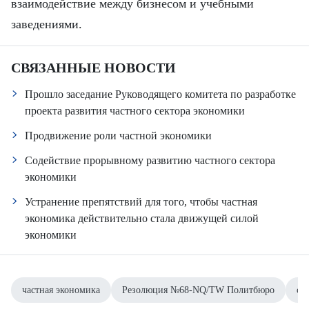
взаимодействие между бизнесом и учебными
заведениями.
СВЯЗАННЫЕ НОВОСТИ
Прошло заседание Руководящего комитета по разработке
проекта развития частного сектора экономики
Продвижение роли частной экономики
Содействие прорывному развитию частного сектора
экономики
Устранение препятствий для того, чтобы частная
экономика действительно стала движущей силой
экономики
частная экономика
Резолюция №68-NQ/TW Политбюро
сп