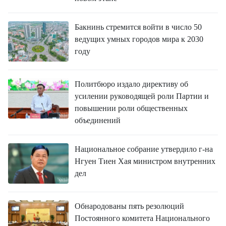
Бакнинь стремится войти в число 50
ведущих умных городов мира к 2030
году
Политбюро издало директиву об
усилении руководящей роли Партии и
повышении роли общественных
объединений
Национальное собрание утвердило г-на
Нгуен Тиен Хая министром внутренних
дел
Обнародованы пять резолюций
Постоянного комитета Национального