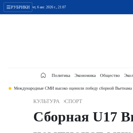
РУБРИКИ
чт, 6 авг. 2026 г., 21:07
Политика
Экономика
Общество
Экол
у»
Международные СМИ высоко оценили победу сборной Вьетнама
КУЛЬТУРА
СПОРТ
Сборная U17 В