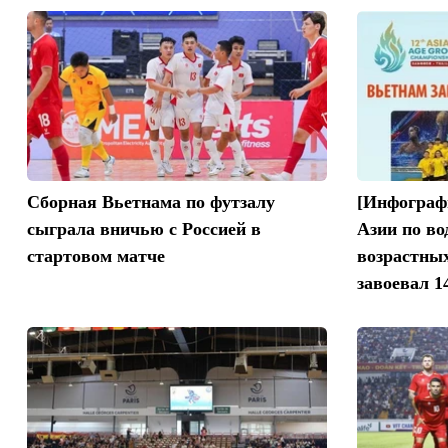
Сборная Вьетнама по футзалу
[Инфограф
сыграла вничью с Россией в
Азии по во
стартовом матче
возрастны
завоевал 1