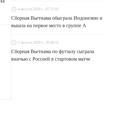
на
4 августа 2026 г., 07:51:03
Сборная Вьетнама обыграла Индонезию и
вышла на первое место в группе A
2 августа 2026 г., 10:48:11
Сборная Вьетнама по футзалу сыграла
вничью с Россией в стартовом матче