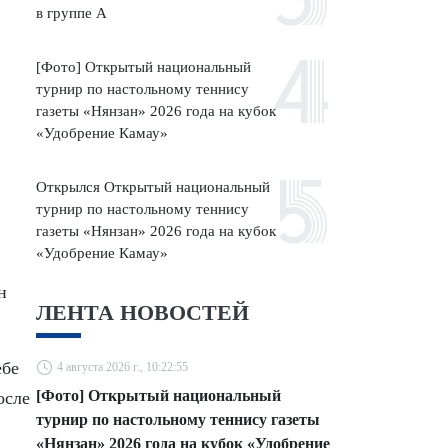
в группе A
[Фото] Открытый национальный
турнир по настольному теннису
газеты «Нянзан» 2026 года на кубок
«Удобрение Камау»
Открылся Открытый национальный
турнир по настольному теннису
газеты «Нянзан» 2026 года на кубок
«Удобрение Камау»
н
ЛЕНТА НОВОСТЕЙ
ебе
4 августа 2026 г., 10:22:55
[Фото] Открытый национальный
осле
турнир по настольному теннису газеты
«Нянзан» 2026 года на кубок «Удобрение