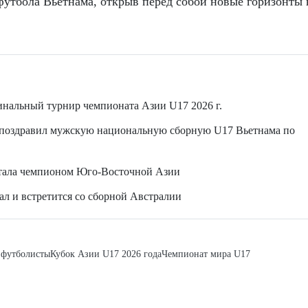
футбола Вьетнама, открыв перед собой новые горизонты 
инальный турнир чемпионата Азии U17 2026 г.
поздравил мужскую национальную сборную U17 Вьетнама по
стала чемпионом Юго-Восточной Азии
л и встретится со сборной Австралии
 футболисты
Кубок Азии U17 2026 года
Чемпионат мира U17