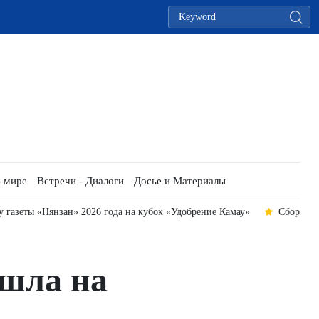
 мире
Встречи - Диалоги
Досье и Материалы
газеты «Нянзан» 2026 года на кубок «Удобрение Камау»
Сборная 
шла на