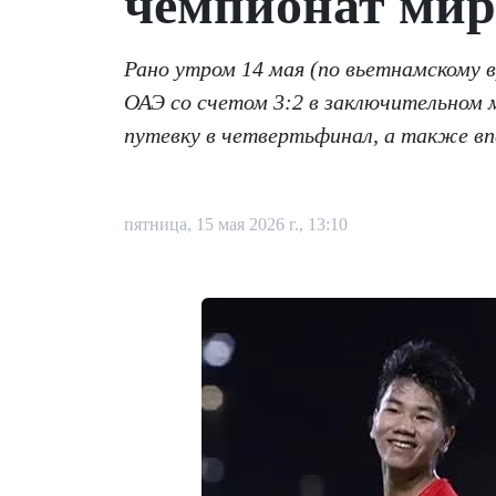
чемпионат мир
Рано утром 14 мая (по вьетнамскому 
ОАЭ со счетом 3:2 в заключительном 
путевку в четвертьфинал, а также вп
пятница, 15 мая 2026 г., 13:10