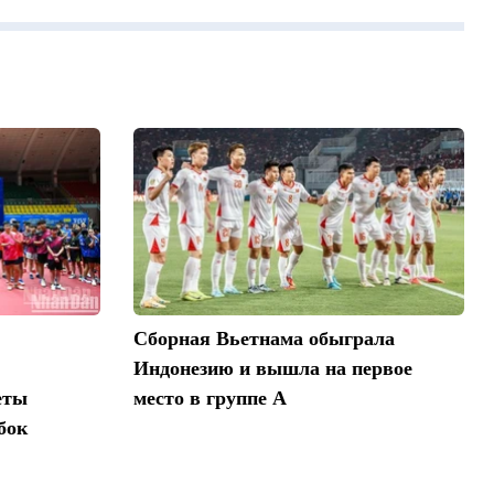
Сборная Вьетнама обыграла
Индонезию и вышла на первое
еты
место в группе A
бок