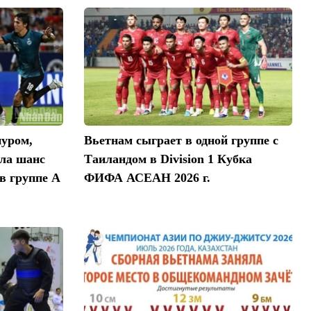
уром,
Вьетнам сыграет в одной группе с
ила шанс
Таиландом в Division 1 Кубка
в группе A
ФИФА АСЕАН 2026 г.