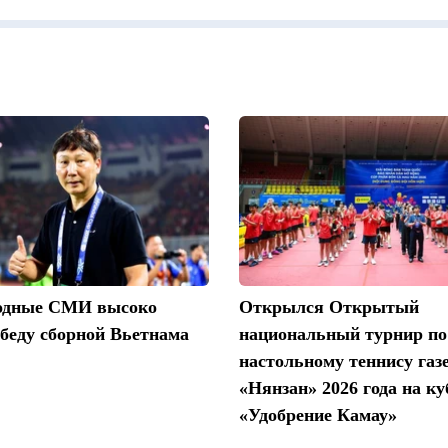
одные СМИ высоко
Открылся Открытый
беду сборной Вьетнама
национальный турнир по
настольному теннису газ
«Нянзан» 2026 года на ку
«Удобрение Камау»