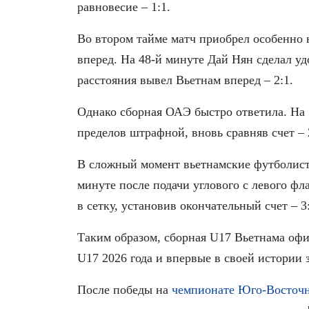
равновесие – 1:1.
Во втором тайме матч приобрел особенно
вперед. На 48-й минуте Дай Нян сделал уд
расстояния вывел Вьетнам вперед – 2:1.
Однако сборная ОАЭ быстро ответила. На 
пределов штрафной, вновь сравняв счет – 
В сложный момент вьетнамские футболисты
минуте после подачи углового с левого ф
в сетку, установив окончательный счет – 3
Таким образом, сборная U17 Вьетнама оф
U17 2026 года и впервые в своей истории 
После победы на
чемпионате Юго-Восточ