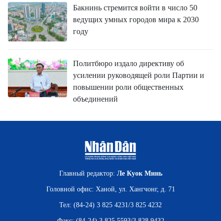
Бакнинь стремится войти в число 50
ведущих умных городов мира к 2030
году
Политбюро издало директиву об
усилении руководящей роли Партии и
повышении роли общественных
объединений
Главный редактор:
Ле Куок Минь
Головной офис: Ханой, ул. Хангчонг, д. 71
Тел: (84-24) 3 825 4231/3 825 4232
Факс: (84-24) 3 825 5593/3 828 9432