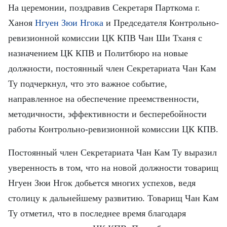
FRANÇAIS
На церемонии, поздравив Секретаря Парткома г.
Ханоя
Нгуен Зюи Нгока
и Председателя Контрольно-
ESPAÑOL
ревизионной комиссии ЦК КПВ Чан Ши Тханя с
назначением ЦК КПВ и Политбюро на новые
должности, постоянный член Секретариата Чан Кам
Ту подчеркнул, что это важное событие,
направленное на обеспечение преемственности,
методичности, эффективности и бесперебойности
работы Контрольно-ревизионной комиссии ЦК КПВ.
Постоянный член Секретариата Чан Кам Ту выразил
уверенность в том, что на новой должности товарищ
Нгуен Зюи Нгок добьется многих успехов, ведя
столицу к дальнейшему развитию. Товарищ Чан Кам
Ту отметил, что в последнее время благодаря