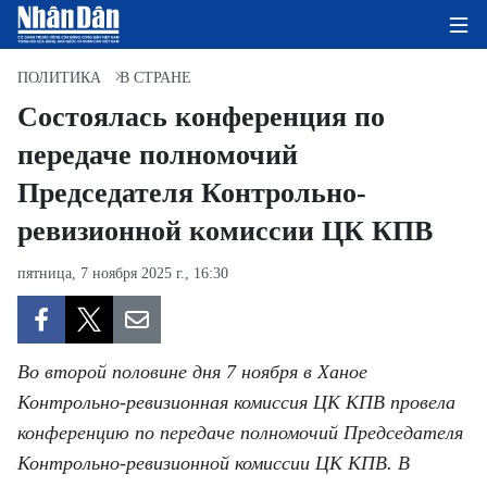
ПОЛИТИКА
В СТРАНЕ
Состоялась конференция по
передаче полномочий
ГЛАВНАЯ СТРАНИЦА
Председателя Контрольно-
ПОЛИТИКА
ревизионной комиссии ЦК КПВ
ЭКОНОМИКА
пятница, 7 ноября 2025 г., 16:30
ОБЩЕСТВО
ЭКОЛОГИЯ
Во второй половине дня 7 ноября в Ханое
Контрольно-ревизионная комиссия ЦК КПВ провела
КУЛЬТУРА
конференцию по передаче полномочий Председателя
Контрольно-ревизионной комиссии ЦК КПВ. В
ДОБРО ПОЖАЛОВАТЬ ВО