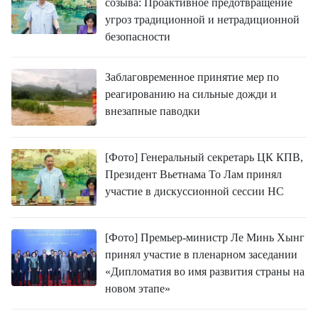
созыва: Проактивное предотвращение
угроз традиционной и нетрадиционной
безопасности
Заблаговременное принятие мер по
реагированию на сильные дожди и
внезапные паводки
[Фото] Генеральный секретарь ЦК КПВ,
Президент Вьетнама То Лам принял
участие в дискуссионной сессии НС
[Фото] Премьер-министр Ле Минь Хынг
принял участие в пленарном заседании
«Дипломатия во имя развития страны на
новом этапе»