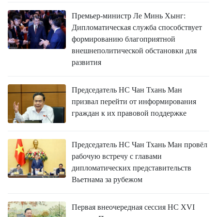
Премьер-министр Ле Минь Хынг:
Дипломатическая служба способствует
формированию благоприятной
внешнеполитической обстановки для
развития
Председатель НС Чан Тхань Ман
призвал перейти от информирования
граждан к их правовой поддержке
Председатель НС Чан Тхань Ман провёл
рабочую встречу с главами
дипломатических представительств
Вьетнама за рубежом
Первая внеочередная сессия НС XVI