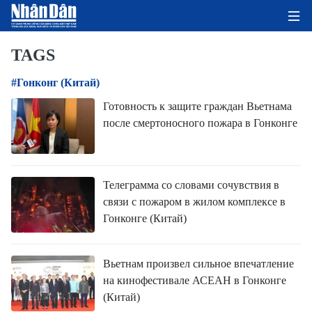
TAGS
#Гонконг (Китай)
ГЛАВНАЯ СТРАНИЦА
Готовность к защите граждан Вьетнама
после смертоносного пожара в Гонконге
ПОЛИТИКА
ЭКОНОМИКА
Телеграмма со словами сочувствия в
ОБЩЕСТВО
связи с пожаром в жилом комплексе в
Гонконге (Китай)
ЭКОЛОГИЯ
КУЛЬТУРА
Вьетнам произвел сильное впечатление
на кинофестивале АСЕАН в Гонконге
ДОБРО ПОЖАЛОВАТЬ ВО
(Китай)