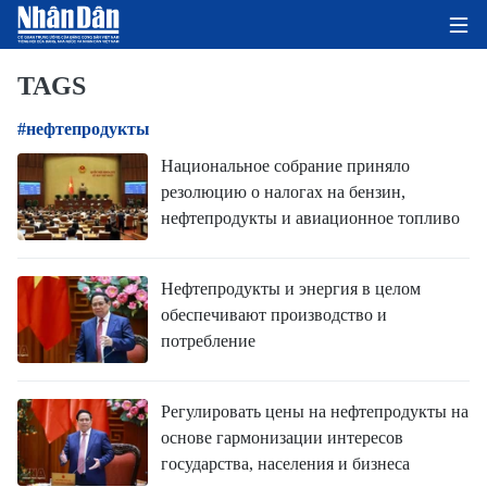
TAGS
#нефтепродукты
ГЛАВНАЯ СТРАНИЦА
Национальное собрание приняло
резолюцию о налогах на бензин,
ПОЛИТИКА
нефтепродукты и авиационное топливо
ЭКОНОМИКА
Нефтепродукты и энергия в целом
ОБЩЕСТВО
обеспечивают производство и
потребление
ЭКОЛОГИЯ
КУЛЬТУРА
Регулировать цены на нефтепродукты на
основе гармонизации интересов
ДОБРО ПОЖАЛОВАТЬ ВО
государства, населения и бизнеса