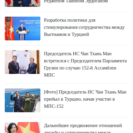
Реджепом Тайипом Эрдоганом
Разработка политики для
стимулирования сотрудничества между
Вьетнамом и Турцией
Председатель НС Чан Тхань Ман
встретился с Председателем Парламента
Грузии по случаю 152-й Ассамблеи
МПС
[Фото] Председатель НС Чан Тхань Ман
прибыл в Турцию, начав участие в
МПС-152
Дальнейшее продвижение отношений
дружбы и сотрудничества между