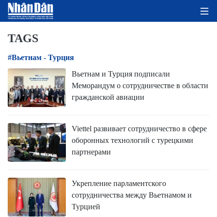
TAGS
#Вьетнам - Турция
ГЛАВНАЯ СТРАНИЦА
Вьетнам и Турция подписали
Меморандум о сотрудничестве в области
ПОЛИТИКА
гражданской авиации
ЭКОНОМИКА
Viettel развивает сотрудничество в сфере
ОБЩЕСТВО
оборонных технологий с турецкими
партнерами
ЭКОЛОГИЯ
КУЛЬТУРА
Укрепление парламентского
сотрудничества между Вьетнамом и
ДОБРО ПОЖАЛОВАТЬ ВО
Турцией