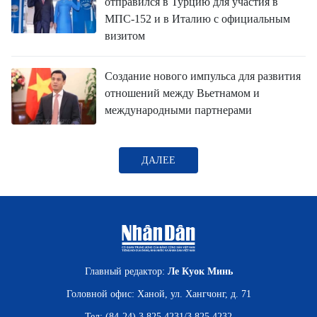
отправился в Турцию для участия в
МПС-152 и в Италию с официальным
визитом
Создание нового импульса для развития
отношений между Вьетнамом и
международными партнерами
ДАЛЕЕ
Главный редактор:
Ле Куок Минь
Головной офис: Ханой, ул. Хангчонг, д. 71
Тел: (84-24) 3 825 4231/3 825 4232