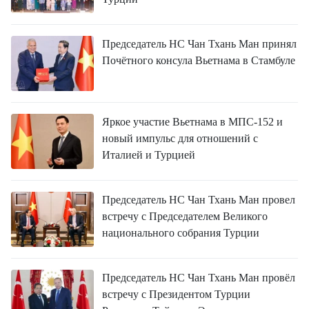
FRANÇAIS
ESPAÑOL
Председатель НС Чан Тхань Ман принял
Почётного консула Вьетнама в Стамбуле
Яркое участие Вьетнама в МПС-152 и
новый импульс для отношений с
Италией и Турцией
Председатель НС Чан Тхань Ман провел
встречу с Председателем Великого
национального собрания Турции
Председатель НС Чан Тхань Ман провёл
встречу с Президентом Турции