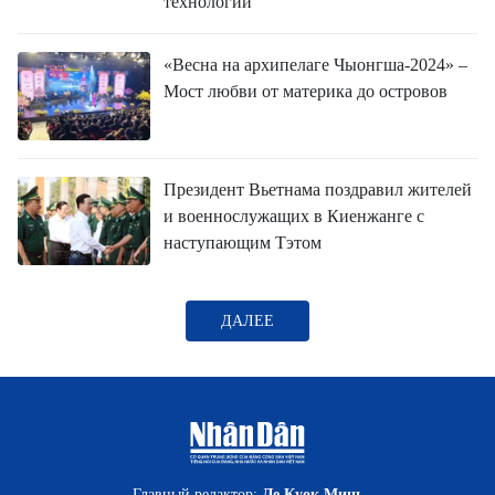
технологии
«Весна на архипелаге Чыонгша-2024» –
Мост любви от материка до островов
Президент Вьетнама поздравил жителей
и военнослужащих в Киенжанге с
наступающим Тэтом
ДАЛЕЕ
Главный редактор:
Ле Куок Минь