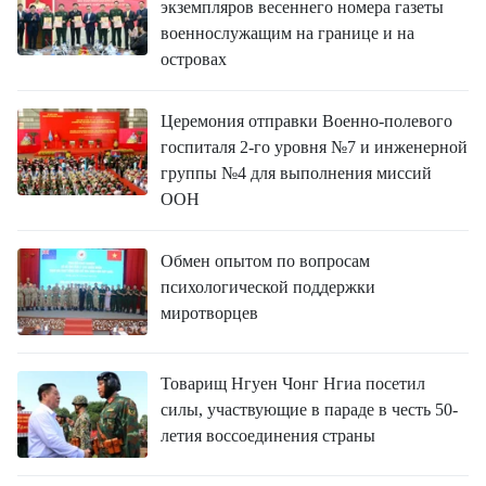
FRANÇAIS
экземпляров весеннего номера газеты
военнослужащим на границе и на
ESPAÑOL
островах
Церемония отправки Военно-полевого
госпиталя 2-го уровня №7 и инженерной
группы №4 для выполнения миссий
ООН
Обмен опытом по вопросам
психологической поддержки
миротворцев
Товарищ Нгуен Чонг Нгиа посетил
силы, участвующие в параде в честь 50-
летия воссоединения страны