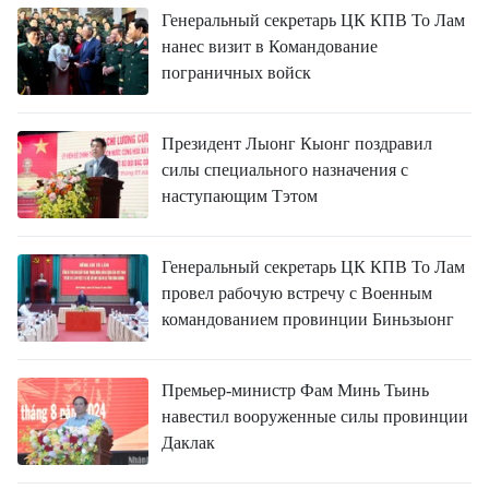
Генеральный секретарь ЦК КПВ То Лам
нанес визит в Командование
пограничных войск
Президент Лыонг Кыонг поздравил
силы специального назначения с
наступающим Тэтом
Генеральный секретарь ЦК КПВ То Лам
провел рабочую встречу с Военным
командованием провинции Биньзыонг
Премьер-министр Фам Минь Тьинь
навестил вооруженные силы провинции
Даклак