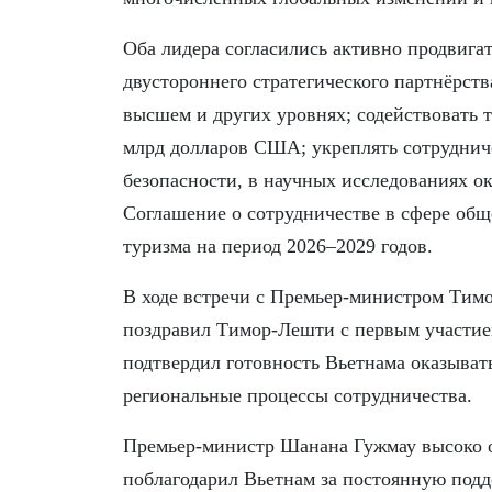
Оба лидера согласились активно продвига
двустороннего стратегического партнёрств
высшем и других уровнях; содействовать 
млрд долларов США; укреплять сотрудниче
безопасности, в научных исследованиях о
Соглашение о сотрудничестве в сфере общ
туризма на период 2026–2029 годов.
​В ходе встречи с Премьер-министром Т
поздравил Тимор-Лешти с первым участие
подтвердил готовность Вьетнама оказыва
региональные процессы сотрудничества.
Премьер-министр Шанана Гужмау высоко о
поблагодарил Вьетнам за постоянную подд