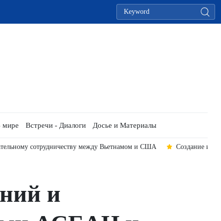
 мире
Встречи - Диалоги
Досье и Материалы
ательному сотрудничеству между Вьетнамом и США
Создание импу
ний и