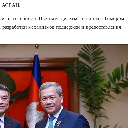
 в АСЕАН.
етил готовность Вьетнама делиться опытом с Тимором-
, разработки механизмов поддержки и предоставления