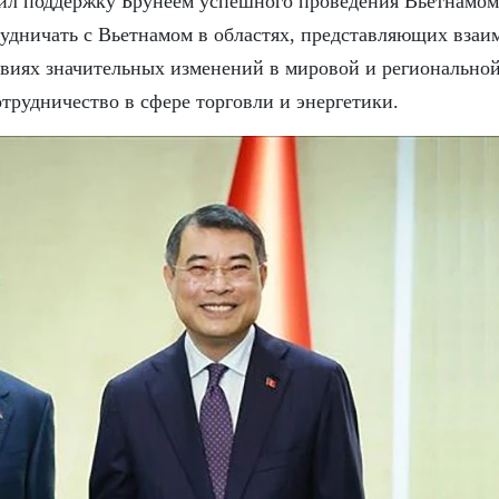
ил поддержку Брунеем успешного проведения Вьетнамом
рудничать с Вьетнамом в областях, представляющих вза
овиях значительных изменений в мировой и регионально
трудничество в сфере торговли и энергетики.