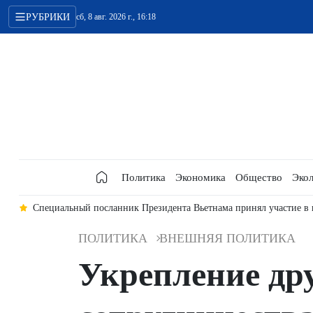
РУБРИКИ
сб, 8 авг. 2026 г., 16:18
Политика
Экономика
Общество
Экол
ра
Специальный посланник Президента Вьетнама принял участие в
ПОЛИТИКА
ВНЕШНЯЯ ПОЛИТИКА
Укрепление др