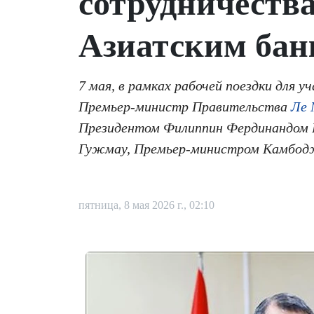
сотрудничеств
Азиатским бан
7 мая, в рамках рабочей поездки для 
Премьер-министр Правительства
Ле 
Президентом Филиппин Фердинандом
Гужмау, Премьер-министром Камбодж
пятница, 8 мая 2026 г., 02:10