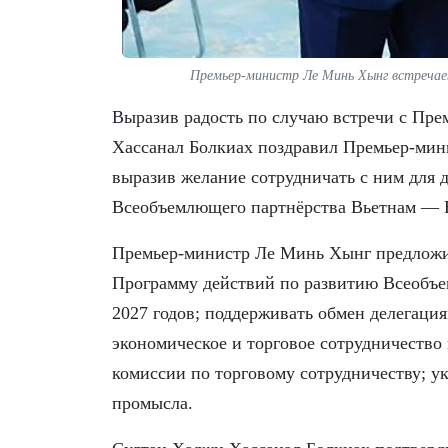
Премьер-министр Ле Минь Хынг встречае
Выразив радость по случаю встречи с Пр
Хассанал Болкиах поздравил Премьер-мин
выразив желание сотрудничать с ним для
Всеобъемлющего партнёрства Вьетнам — 
Премьер-министр Ле Минь Хынг предложи
Программу действий по развитию Всеобъе
2027 годов; поддерживать обмен делегаци
экономическое и торговое сотрудничество
комиссии по торговому сотрудничеству; у
промысла.