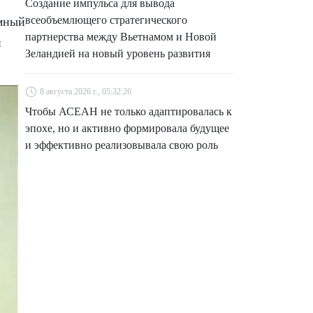
Создание импульса для вывода
всеобъемлющего стратегического
имный
партнерства между Вьетнамом и Новой
й
Зеландией на новый уровень развития
8 августа 2026 г., 05:32:26
Чтобы АСЕАН не только адаптировалась к
эпохе, но и активно формировала будущее
и эффективно реализовывала свою роль