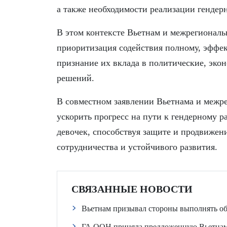
а также необходимости реализации гендер
В этом контексте Вьетнам и межрегиональ
приоритизация содействия полному, эффе
признание их вклада в политические, эко
решений.
В совместном заявлении Вьетнама и межр
ускорить прогресс на пути к гендерному 
девочек, способствуя защите и продвижен
сотрудничества и устойчивого развития.
СВЯЗАННЫЕ НОВОСТИ
Вьетнам призывал стороны выполнять обя
ГА ООН приняла предложенную Вьетнам