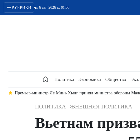
РУБРИКИ
чт, 6 авг. 2026 г., 01:06
Политика
Экономика
Общество
Экол
да
Премьер-министр Ле Минь Хынг принял министра обороны Мал
ПОЛИТИКА
ВНЕШНЯЯ ПОЛИТИКА
Вьетнам призв