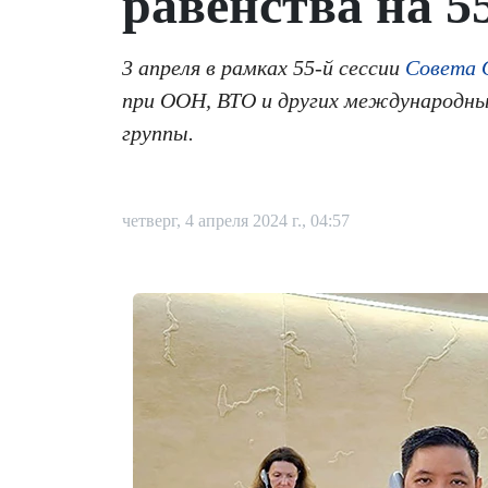
равенства на 5
3 апреля в рамках 55-й сессии
Совета 
при ООН, ВТО и других международны
группы.
четверг, 4 апреля 2024 г., 04:57