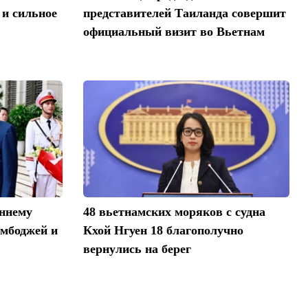
 и сильное
представителей Таиланда совершит
официальный визит во Вьетнам
ннему
48 вьетнамских моряков с судна
амбоджей и
Кхой Нгуен 18 благополучно
вернулись на берег