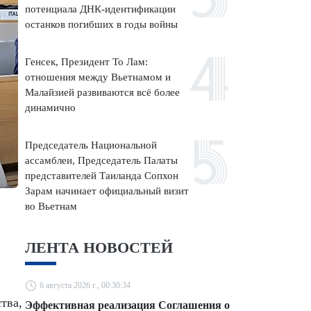
потенциала ДНК-идентификации
останков погибших в годы войны
Генсек, Президент То Лам:
отношения между Вьетнамом и
Малайзией развиваются всё более
динамично
Председатель Национальной
ассамблеи, Председатель Палаты
представителей Таиланда Сопхон
Зарам начинает официальный визит
во Вьетнам
ЛЕНТА НОВОСТЕЙ
6 августа 2026 г., 00:30:34
тва,
Эффективная реализация Соглашения о