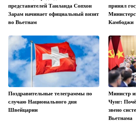
представителей Таиланда Сопхон
принял гос
Зарам начинает официальный визит
Министерс
во Вьетнам
Камбоджи
Поздравительные телеграммы по
Министр и
случаю Национального дня
Чунг: Поч
Швейцарии
звено сист
Вьетнама