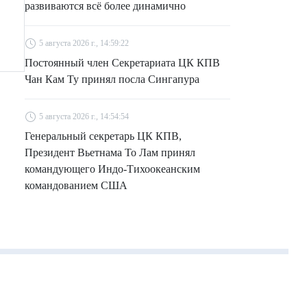
развиваются всё более динамично
5 августа 2026 г., 14:59:22
Постоянный член Секретариата ЦК КПВ
Чан Кам Ту принял посла Сингапура
5 августа 2026 г., 14:54:54
Генеральный секретарь ЦК КПВ,
Президент Вьетнама То Лам принял
командующего Индо-Тихоокеанским
командованием США