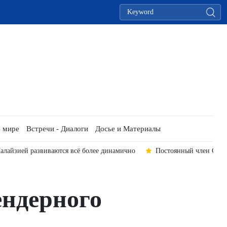
 мире
Встречи - Диалоги
Досье и Материалы
алайзией развиваются всё более динамично
Постоянный член Секр
ендерного