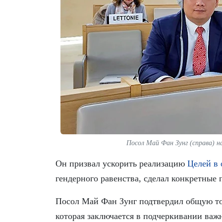
Посол Май Фан Зунг (справа) 
Он призвал ускорить реализацию
Целей в 
гендерного равенства, сделал конкретные
Посол Май Фан Зунг подтвердил общую то
которая заключается в подчеркивании важ