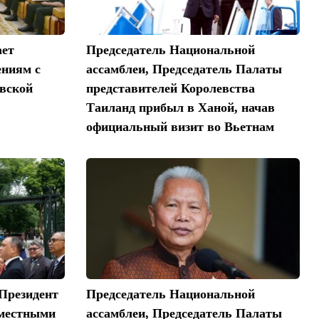
ает
Председатель Национальной
ениям с
ассамблеи, Председатель Палаты
овской
представителей Королевства
Таиланд прибыл в Ханой, начав
официальный визит во Вьетнам
 Президент
Председатель Национальной
вместными
ассамблеи, Председатель Палаты