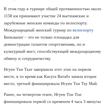
FRANÇAIS
В этом году в турнире общей протяженностью около
ESPAÑOL
1158 км принимают участие 24 вьетнамские и
зарубежные женские команды по велоспорту.
Международный женский турнир по
велоспорту
Биньзыонг – это не только площадка для
демонстрации талантов спортсменами, но и
культурный мост, способствующий международному
обмену и сотрудничеству.
Нгуен Тхи Тхат завершила этот этап на первом
месте, в то время как Касуга Ватабэ заняла второе
место, третьей финишировала Нгуен Тхи Тху Май.
Ранее, на четвертом этапе, Нгуен Тхи Тхи
финишировала первой со временем 4 часа 3 минуты