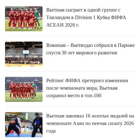
Вьетнам сыграет в одной группе с
Таиландом в Division 1 Кубка ФИФА
АСЕАН 2026 г.
Вовинам – Вьетводао собрался в Париже
спустя 30 лет мирового развития
Рейтинг ФИФА претерпел изменения
после чемпионата мира, Вьетнам
сохранил место в топ-100
Вьетнам завоевал 16 золотых медалей на
чемпионате Азии по пенчак силату 2026
года