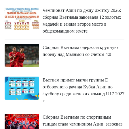
Чемпионат Азии по джиу-джитсу 2026:
сборная Вьетнама завоевала 12 золотых
медалей и заняла второе место в
общекомандном зачёте
Сборная Вьетнама одержала крупную
победу над Мьянмой со счетом 4:0
Вьетнам примет матчи группы D
отборочного раунда Кубка Азии по
футболу среди женских команд U17 2027
г.
Сборная Вьетнама по спортивным
танцам стала чемпионом Азии, завоевав