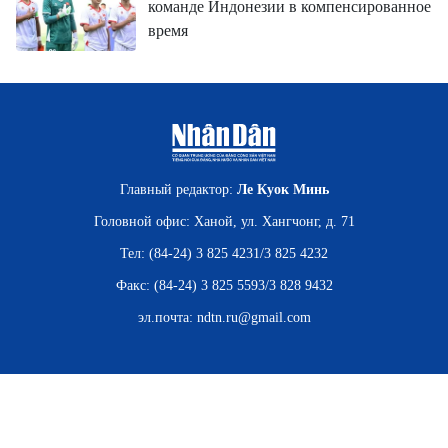
команде Индонезии в компенсированное
время
Главный редактор:
Ле Куок Минь
Головной офис: Ханой, ул. Хангчонг, д. 71
Тел: (84-24) 3 825 4231/3 825 4232
Факс: (84-24) 3 825 5593/3 828 9432
эл.почта:
ndtn.ru@gmail.com