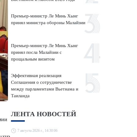
Премьер-министр Ле Минь Хынг
принял министра обороны Малайзии
Премьер-министр Ле Минь Хынг
принял посла Малайзии с
прощальным визитом
Эффективная реализация
Соглашения о сотрудничестве
между парламентами Вьетнама и
Таиланда
ЛЕНТА НОВОСТЕЙ
мии
7 августа 2026 г., 14:30:06