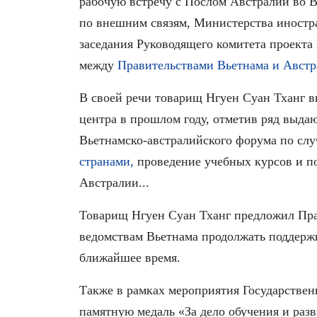
рабочую встречу с Послом Австралии во 
по внешним связям, Министерства иностра
заседания Руководящего комитета проекта
между
Правительствами Вьетнама и Австр
В своей речи товарищ Нгуен Суан Тханг в
центра в прошлом году, отметив ряд выда
Вьетнамско-австралийского форума по сл
странами,
проведение учебных курсов и п
Австралии...
Товарищ Нгуен Суан Тханг предложил Пра
ведомствам Вьетнама продолжать поддержи
ближайшее время.
Также в рамках мероприятия Государстве
памятную медаль «За дело обучения и раз