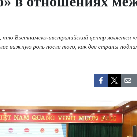
ю» в отношениях ме
, что Вьетнамско-австралийский центр является 
олее важную роль после того, как две страны под