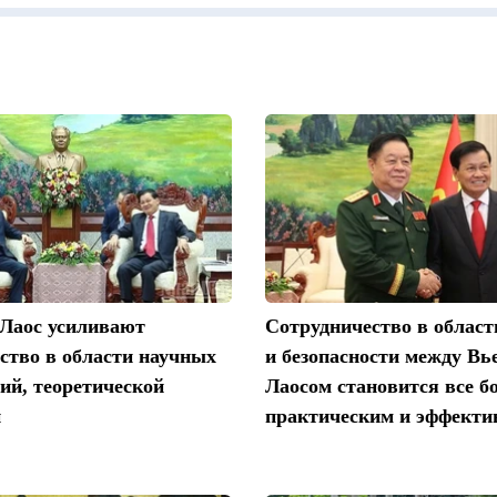
 Лаос усиливают
Сотрудничество в облас
ство в области научных
и безопасности между Вь
ий, теоретической
Лаосом становится все б
и
практическим и эффект