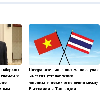
ти обороны
Поздравительные письма по случаю
етнамом и
50-летия установления
олее
дипломатических отношений между
ивным
Вьетнамом и Таиландом