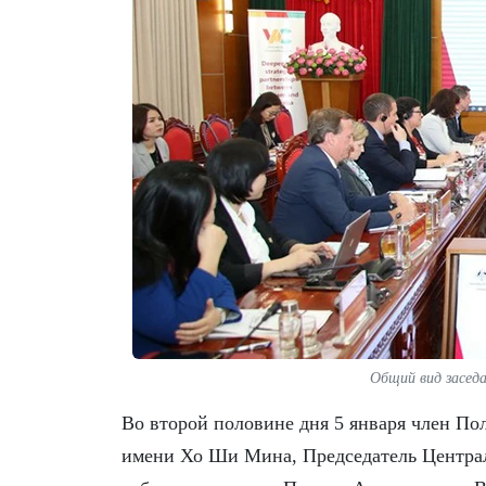
Общий вид засед
Во второй половине дня 5 января член По
имени Хо Ши Мина, Председатель Централ