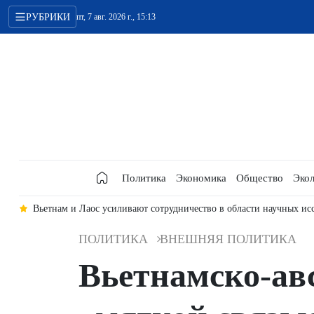
РУБРИКИ
пт, 7 авг. 2026 г., 15:13
Политика
Экономика
Общество
Экол
да
Вьетнам и Лаос усиливают сотрудничество в области научных ис
ПОЛИТИКА
ВНЕШНЯЯ ПОЛИТИКА
Вьетнамско-ав