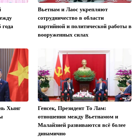
й
Вьетнам и Лаос укрепляют
между
сотрудничество в области
 года
партийной и политической работы в
вооруженных силах
нь Хынг
Генсек, Президент То Лам:
ы
отношения между Вьетнамом и
Малайзией развиваются всё более
динамично