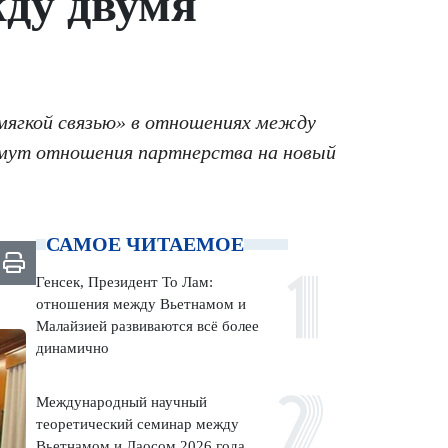
жду двумя
«мягкой связью» в отношениях между
нимут отношения партнерства на новый
САМОЕ ЧИТАЕМОЕ
Генсек, Президент То Лам:
отношения между Вьетнамом и
Малайзией развиваются всё более
динамично
Международный научный
теоретический семинар между
Вьетнамом и Лаосом 2026 года