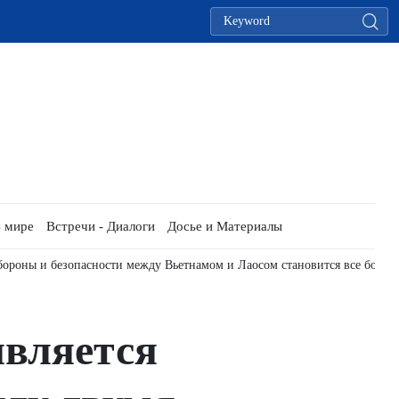
 мире
Встречи - Диалоги
Досье и Материалы
обороны и безопасности между Вьетнамом и Лаосом становится все боле
является