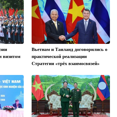
зии
Вьетнам и Таиланд договорились о
м визитом
практической реализации
Стратегии «трёх взаимосвязей»