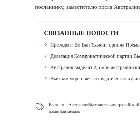
посланнику, заместителю посла Австралии
СВЯЗАННЫЕ НОВОСТИ
Президент Во Ван Тхыонг принял Премь
Делегация Коммунистической партии Вь
Австралия выделит 2,5 млн австралийски
Вьетнам укрепляет сотрудничество в фи
Вьетнам - Австралия
Вьетнамско-австралийский
памятная медаль