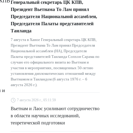
 КПВ
Генеральный секретарь ЦК КПВ,
Президент Вьетнама То Лам принял
Председателя Национальной ассамблеи,
Председателя Палаты представителей
Таиланда
7 августа в Ханое Генеральный секретарь ЦК КПВ,
Президент Вьетнама То Лам принял Председателя
Национальной ассамблеи (НА), Председателя
Палаты представителей Таиланда Сопхон Сарама по
случаю его официального визита во Вьетнам и
участия в мероприятиях, посвященных 50-летию
установления дипломатических отношений между
Вьетнамом и Таиландом (6 августа 1976 г. – 6
августа 2026 г.).
 и
7 августа 2026 г., 05:11:59
Вьетнам и Лаос усиливают сотрудничество
в области научных исследований,
теоретической подготовки