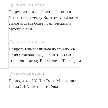
7 августа 2026 г., 05:08:55
Сотрудничество в области обороны и
безопасности между Вьетнамом и Лаосом
становится все более практическим и
эффективным
7 августа 2026 г., 03:51:09
Поздравительные письма по случаю 50-
а
летия установления дипломатических
отношений между Вьетнамом и Таиландом
6 августа 2026 г., 23:57:28
Председатель НС Чан Тхань Ман принял
Посла США Дженнифер Уикс