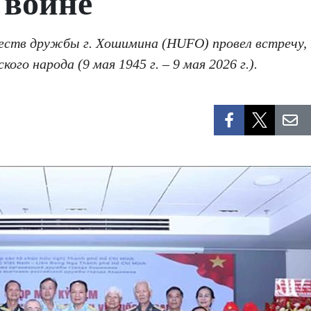
 войне
ществ дружбы г. Хошимина (HUFO) провел встречу,
кого народа (9 мая 1945 г. – 9 мая 2026 г.).