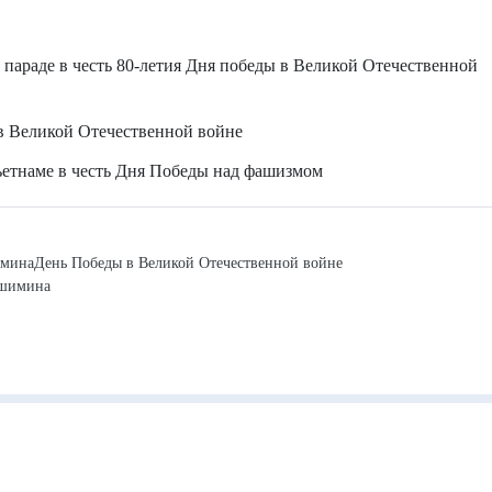
параде в честь 80-летия Дня победы в Великой Отечественной
в Великой Отечественной войне
етнаме в честь Дня Победы над фашизмом
имина
День Победы в Великой Отечественной войне
ошимина