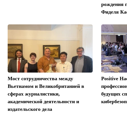
рождения 
Фиделя Ка
Мост сотрудничества между
Positive H
Вьетнамом и Великобританией в
профессио
сферах журналистики,
будущих сп
академической деятельности и
кибербезоп
издательского дела