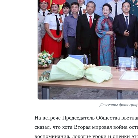
Делегаты фотограф
На встрече Председатель Общества вьетн
сказал, что хотя Вторая мировая война ос
воспоминания, дорогие уроки и оценки эт