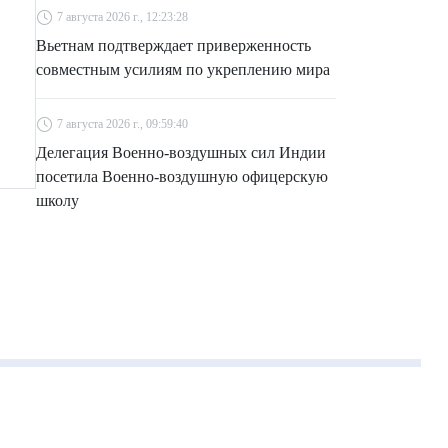
7 августа 2026 г., 12:23:28
Вьетнам подтверждает приверженность
совместным усилиям по укреплению мира
7 августа 2026 г., 09:59:40
Делегация Военно-воздушных сил Индии
посетила Военно-воздушную офицерскую
школу