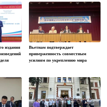
го издания
Вьетнам подтверждает
оизведений
приверженность совместным
деля
усилиям по укреплению мира