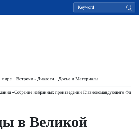
 мире
Встречи - Диалоги
Досье и Материалы
здания «Собрание избранных произведений Главнокомандующего Фиделя
ды в Великой