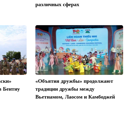
различных сферах
аски»
«Объятия дружбы» продолжают
в Бентиу
традиции дружбы между
Вьетнамом, Лаосом и Камбоджей