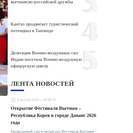
вьетнамско-российской дружбы
Кантхо продвигает туристический
потенциал в Таиланде
Делегация Военно-воздушных сил
Индии посетила Военно-воздушную
офицерскую школу
ЛЕНТА НОВОСТЕЙ
8 августа 2026 г., 06:00:10
Открытие Фестиваля Вьетнам –
Республика Корея в городе Дананг 2026
года
Проводимый уже в пятый раз Фестиваль Вьетнам –