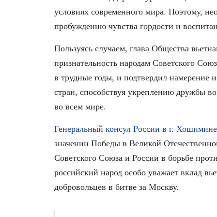
условиях современного мира. Поэтому, не
пробуждению чувства гордости и воспита
Пользуясь случаем, глава Общества вьетн
признательность народам Советского Сою
в трудные годы, и подтвердил намерение 
стран, способствуя укреплению дружбы во
во всем мире.
Генеральный консул России в г. Хошимине
значении Победы в Великой Отечественной
Советского Союза и России в борьбе прот
российский народ особо уважает вклад вье
добровольцев в битве за Москву.