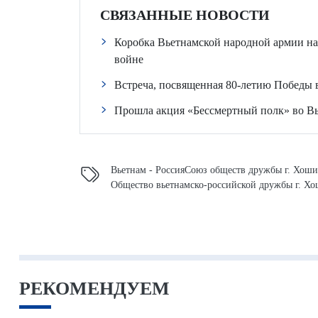
СВЯЗАННЫЕ НОВОСТИ
Коробка Вьетнамской народной армии на 
войне
Встреча, посвященная 80-летию Победы 
Прошла акция «Бессмертный полк» во Вь
Вьетнам - Россия
Союз обществ дружбы г. Хош
Общество вьетнамско-российской дружбы г. Х
РЕКОМЕНДУЕМ