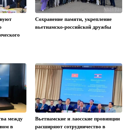
твуют
Сохранение памяти, укрепление
о
вьетнамско-российской дружбы
ического
тва между
Вьетнамские и лаосские провинции
ном в
расширяют сотрудничество в