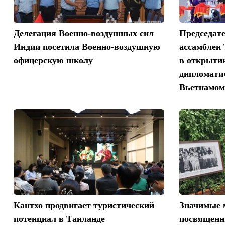
Делегация Военно-воздушных сил
Председат
Индии посетила Военно-воздушную
ассамблеи 
офицерскую школу
в открыти
дипломати
Вьетнамом
Кантхо продвигает туристический
Значимые 
потенциал в Таиланде
посвященн