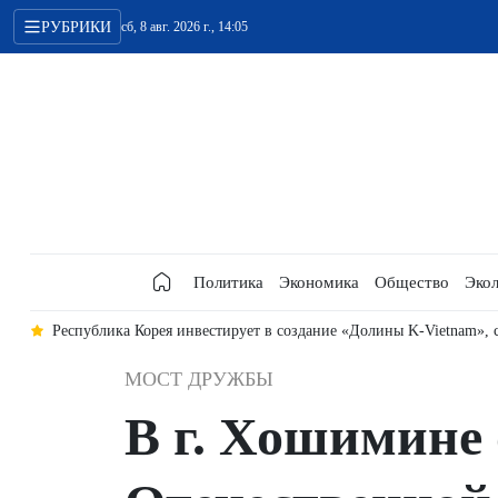
РУБРИКИ
сб, 8 авг. 2026 г., 14:05
Политика
Экономика
Общество
Экол
да
Республика Корея инвестирует в создание «Долины K-Vietnam»,
МОСТ ДРУЖБЫ
В г. Хошимине