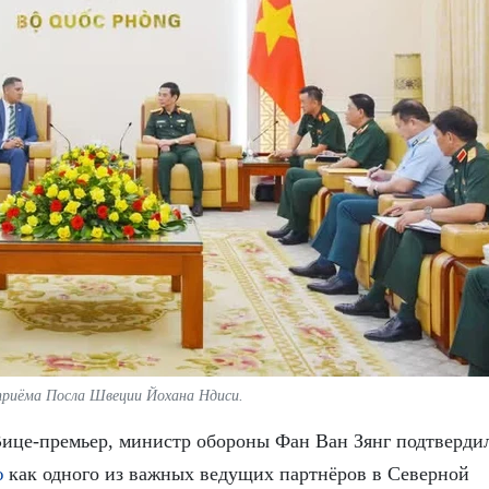
приёма Посла Швеции Йохана Ндиси.
це-премьер, министр обороны Фан Ван Зянг подтверди
ю
как одного из важных ведущих партнёров в Северной