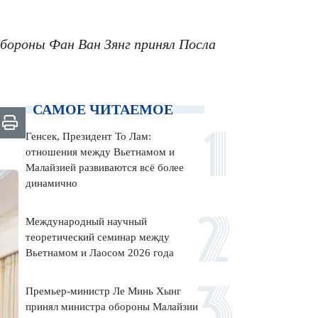
обороны Фан Ван Зянг принял Посла
САМОЕ ЧИТАЕМОЕ
Генсек, Президент То Лам:
отношения между Вьетнамом и
Малайзией развиваются всё более
динамично
Международный научный
теоретический семинар между
Вьетнамом и Лаосом 2026 года
Премьер-министр Ле Минь Хынг
принял министра обороны Малайзии