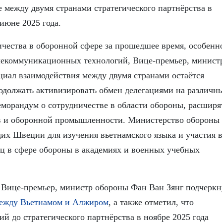
 между двумя странами стратегического партнёрства в
июне 2025 года.
чества в оборонной сфере за прошедшее время, особенн
лекоммуникационных технологий, Вице-премьер, минист
циал взаимодействия между двумя странами остаётся
одолжать активизировать обмен делегациями на различн
морандум о сотрудничестве в области обороны, расширя
ов и оборонной промышленности. Министерство обороны
их Швеции для изучения вьетнамского языка и участия 
ц в сфере обороны в академиях и военных учебных
Вице-премьер, министр обороны Фан Ван Зянг подчеркн
ежду Вьетнамом и Алжиром
, а также отметил, что
 до стратегического партнёрства в ноябре 2025 года