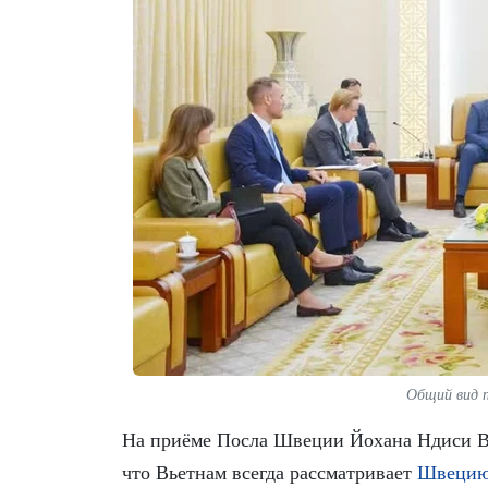
Общий вид 
На приёме Посла Швеции Йохана Ндиси Ви
что Вьетнам всегда рассматривает
Швеци