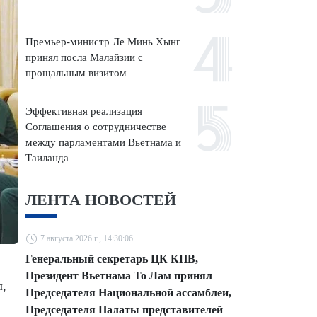
Премьер-министр Ле Минь Хынг
принял посла Малайзии с
прощальным визитом
Эффективная реализация
Соглашения о сотрудничестве
между парламентами Вьетнама и
Таиланда
ЛЕНТА НОВОСТЕЙ
7 августа 2026 г., 14:30:06
Генеральный секретарь ЦК КПВ,
Президент Вьетнама То Лам принял
л,
Председателя Национальной ассамблеи,
Председателя Палаты представителей