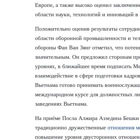
Европе, а также высоко оценил заключение
области науки, технологий и инноваций в 
Положительно оценив результаты сотрудни
области оборонной промышленности и те
обороны Фан Ван Зянг отметил, что потен
значительным. Он предложил сторонам пр
уровнях, в ближайшее время подписать Ме
взаимодействие в сфере подготовки кадр
Вьетнама готово принимать военнослужащ
международном курсе для должностных ли
заведениях Вьетнама.
На приёме Посла Алжира Аззедина Бешки 
традиционно дружественные
отношения м
повышение уровня двусторонних отношений