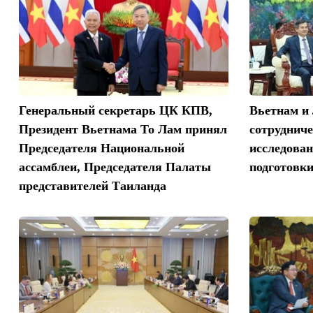
Генеральный секретарь ЦК КПВ,
Вьетнам и
Президент Вьетнама То Лам принял
сотрудниче
Председателя Национальной
исследован
ассамблеи, Председателя Палаты
подготовк
представителей Таиланда