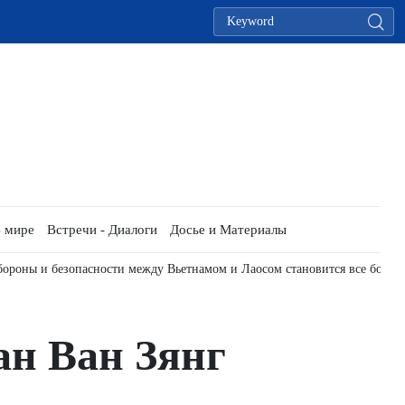
 мире
Встречи - Диалоги
Досье и Материалы
обороны и безопасности между Вьетнамом и Лаосом становится все боле
ан Ван Зянг