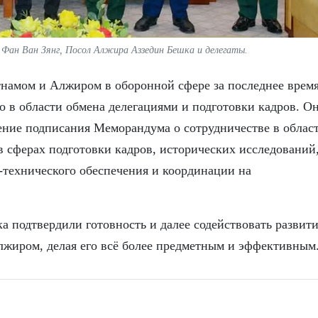
 Фан Ван Зянг, Посол Алжира Аззедин Бешка и делегаты.
тнамом и Алжиром в оборонной сфере за последнее врем
о в области обмена делегациями и подготовки кадров. О
ние подписания Меморандума о сотрудничестве в облас
в сферах подготовки кадров, исторических исследований
технического обеспечения и координации на
 подтвердили готовность и далее содействовать развит
лжиром, делая его всё более предметным и эффективным