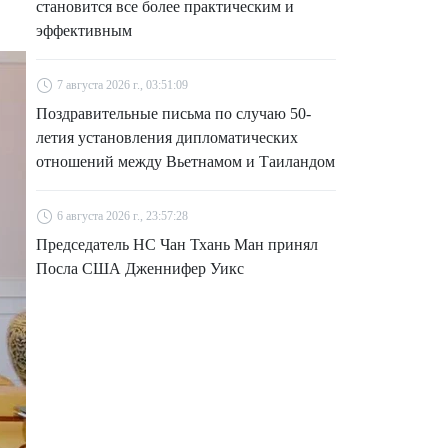
становится все более практическим и
эффективным
7 августа 2026 г., 03:51:09
Поздравительные письма по случаю 50-
летия установления дипломатических
отношений между Вьетнамом и Таиландом
6 августа 2026 г., 23:57:28
Председатель НС Чан Тхань Ман принял
Посла США Дженнифер Уикс