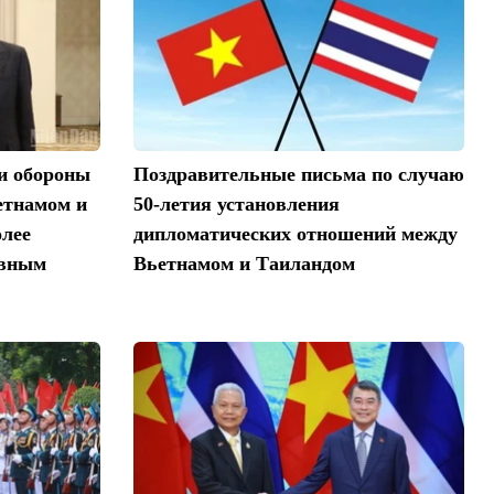
ти обороны
Поздравительные письма по случаю
етнамом и
50-летия установления
олее
дипломатических отношений между
ивным
Вьетнамом и Таиландом