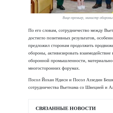
Вице-премьер, министр обороны
По его словам, сотрудничество между Вье
достигло позитивных результатов, особенн
предложил сторонам продолжить продвиже
обороны, активизировать взаимодействие 
оборонной промышленности, материально-
многосторонних форумах.
Посол Йохан Ндиси и Посол Аззедин Бешка
сотрудничества Вьетнама со Швецией и А
СВЯЗАННЫЕ НОВОСТИ