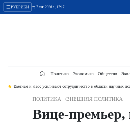
РУБРИКИ
пт, 7 авг. 2026 г., 17:17
Политика
Экономика
Общество
Экол
да
Вьетнам и Лаос усиливают сотрудничество в области научных ис
ПОЛИТИКА
ВНЕШНЯЯ ПОЛИТИКА
Вице-премьер,