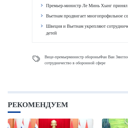
Премьер-министр Ле Минь Хынг принял 
Вьетнам продвигает многопрофильное с
Швеция и Вьетнам укрепляют сотрудниче
детей
Вице-премьер
министр обороны
Фан Ван Зянг
по
сотрудничество в оборонной сфере
РЕКОМЕНДУЕМ