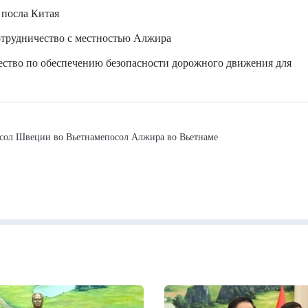
посла Китая
отрудничество с местностью Алжира
ство по обеспечению безопасности дорожного движения для
сол Швеции во Вьетнаме
посол Алжира во Вьетнаме