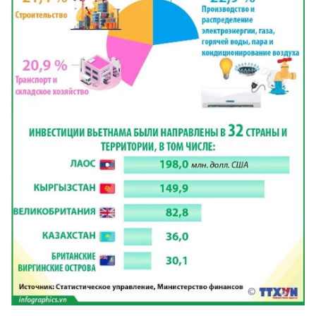
FRANÇAIS
ESPAÑOL