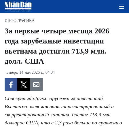
ИНФОГРАФИКА
За первые четыре месяца 2026
года зарубежные инвестиции
ГЛАВНАЯ СТРАНИЦА
вьетнама достигли 713,9 млн.
ПОЛИТИКА
долл. США
ЭКОНОМИКА
четверг, 14 мая 2026 г., 04:04
ОБЩЕСТВО
ЭКОЛОГИЯ
Совокупный объем зарубежных инвестиций
Вьетнама, включая вновь зарегистрированный и
КУЛЬТУРА
скорректированный капитал, достиг 713,9 млн
долларов США, что в 2,3 раза больше по сравнению
ДОБРО ПОЖАЛОВАТЬ ВО