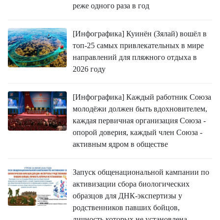
реже одного раза в год
[Инфографика] Куинён (Зялай) вошёл в
топ-25 самых привлекательных в мире
направлений для пляжного отдыха в
2026 году
[Инфографика] Каждый работник Союза
молодёжи должен быть вдохновителем,
каждая первичная организация Союза -
опорой доверия, каждый член Союза -
активным ядром в обществе
Запуск общенациональной кампании по
активизации сбора биологических
образцов для ДНК-экспертизы у
родственников павших бойцов,
личность которых не установлена