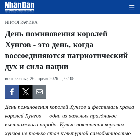
ИНФОГРАФИКА
День поминовения королей
Хунгов - это день, когда
ГЛАВНАЯ СТРАНИЦА
воссоединяются патриотический
ПОЛИТИКА
дух и сила нации
ЭКОНОМИКА
воскресенье, 26 апреля 2026 г., 02:08
ОБЩЕСТВО
ЭКОЛОГИЯ
День поминовения королей Хунгов и фестиваль храма
королей Хунгов — одни из важных праздников
КУЛЬТУРА
вьетнамского народа. Культ поклонения королям
хунгов не только стал культурной самобытностью
ДОБРО ПОЖАЛОВАТЬ ВО