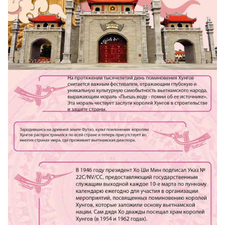
FRANÇAIS
ESPAÑOL