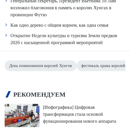
Генеральный секретарь, Президент Вьетнама То Лам
возложил благовония в память о королях Хунгах в
провинции Футхо
Как одно дерево с общим корнем, как одна семья
Открытие Недели культуры и туризма Земли предков
2026 с насыщенной программой мероприятий
День поминовения королей Хунгов
фестиваль храма королей Х
РЕКОМЕНДУЕМ
[Инфографика] Цифровая
трансформация стала основой
функционирования нового аппарата