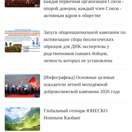
каждая первичная организация Союза -
опорой доверия, каждый член Союза -
активным ядром в обществе
Запуск общенациональной кампании по
активизации сбора биологических
образцов для ДНК-экспертизы у
родственников павших бойцов,
личность которых не установлена
[Инфографика] Основные целевые
показатели летней молодёжной
добровольческой кампании 2026 года
Глобальный геопарк ЮНЕСКО
Нонныок Каобанг