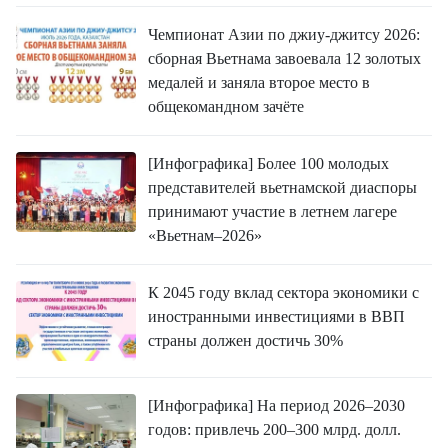
Чемпионат Азии по джиу-джитсу 2026:
сборная Вьетнама завоевала 12 золотых
медалей и заняла второе место в
общекомандном зачёте
[Инфографика] Более 100 молодых
представителей вьетнамской диаспоры
принимают участие в летнем лагере
«Вьетнам–2026»
К 2045 году вклад сектора экономики с
иностранными инвестициями в ВВП
страны должен достичь 30%
[Инфографика] На период 2026–2030
годов: привлечь 200–300 млрд. долл.