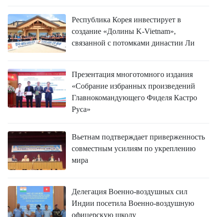
Республика Корея инвестирует в
создание «Долины K-Vietnam»,
связанной с потомками династии Ли
Презентация многотомного издания
«Собрание избранных произведений
Главнокомандующего Фиделя Кастро
Руса»
Вьетнам подтверждает приверженность
совместным усилиям по укреплению
мира
Делегация Военно-воздушных сил
Индии посетила Военно-воздушную
офицерскую школу