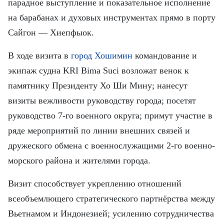
парадное выступление и показательное исполнение
на барабанах и духовых инструментах прямо в порту
Сайгон — Хиепфыок.
В ходе визита в
город Хошимин
командование и
экипаж судна KRI Bima Suci возложат венок к
памятнику Президенту Хо Ши Мину; нанесут
визиты вежливости руководству города; посетят
руководство 7-го военного округа; примут участие в
ряде мероприятий по линии внешних связей и
дружеского обмена с военнослужащими 2-го военно-
морского района и жителями города.
Визит способствует укреплению отношений
всеобъемлющего стратегического партнёрства между
Вьетнамом и Индонезией; усилению сотрудничества