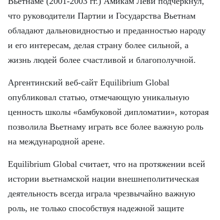
Вьетнаме (2001-2003 гг.) Амикам Леви подчеркнул,
что руководители Партии и Государства Вьетнам
обладают дальновидностью и преданностью народу
и его интересам, делая страну более сильной, а
жизнь людей более счастливой и благополучной.
Аргентинский веб-сайт Equilibrium Global
опубликовал статью, отмечающую уникальную
ценность школы «бамбуковой дипломатии», которая
позволила Вьетнаму играть все более важную роль
на международной арене.
Equilibrium Global считает, что на протяжении всей
истории вьетнамской нации внешнеполитическая
деятельность всегда играла чрезвычайно важную
роль, не только способствуя надежной защите