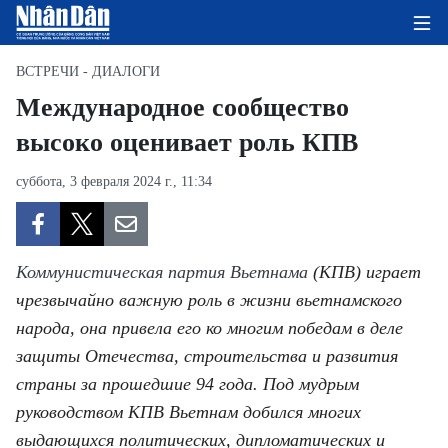
ВСТРЕЧИ - ДИАЛОГИ
Международное сообщество
высоко оценивает роль КПВ
ГЛАВНАЯ СТРАНИЦА
суббота, 3 февраля 2024 г., 11:34
ПОЛИТИКА
ЭКОНОМИКА
Коммунистическая партия Вьетнама
(КПВ) играет
ОБЩЕСТВО
чрезвычайно важную роль в жизни вьетнамского
народа, она привела его ко многим победам в деле
ЭКОЛОГИЯ
защиты Отечества, строительства и развития
КУЛЬТУРА
страны за прошедшие 94 года. Под мудрым
руководством КПВ Вьетнам добился многих
ДОБРО ПОЖАЛОВАТЬ ВО
выдающихся политических, дипломатических и