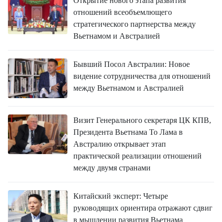
Открытие нового этапа развития
отношений всеобъемлющего
стратегического партнерства между
Вьетнамом и Австралией
Бывший Посол Австралии: Новое
видение сотрудничества для отношений
между Вьетнамом и Австралией
Визит Генерального секретаря ЦК КПВ,
Президента Вьетнама То Лама в
Австралию открывает этап
практической реализации отношений
между двумя странами
Китайский эксперт: Четыре
руководящих ориентира отражают сдвиг
в мышлении развития Вьетнама