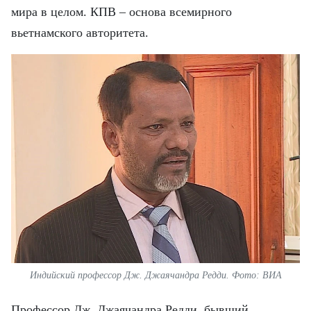
мира в целом. КПВ – основа всемирного
вьетнамского авторитета.
Индийский профессор Дж. Джаячандра Редди. Фото: ВИА
Профессор Дж. Джаячандра Редди, бывший