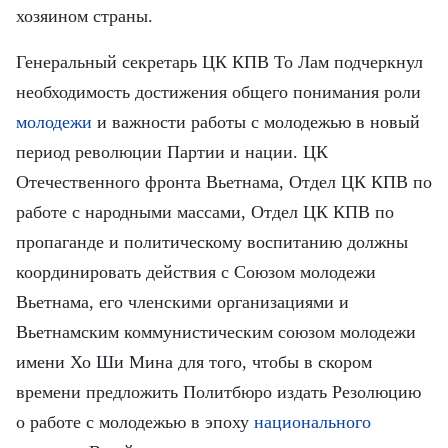
FRANÇAIS
хозяином страны.
ESPAÑOL
Генеральный секретарь ЦК КПВ То Лам подчеркнул
необходимость достижения общего понимания роли
молодежи
и важности работы с молодежью в новый
период революции Партии и нации. ЦК
Отечественного фронта Вьетнама, Отдел ЦК КПВ по
работе с народными массами, Отдел ЦК КПВ по
пропаганде и политическому воспитанию должны
координировать действия с Союзом молодежи
Вьетнама, его членскими организациями и
Вьетнамским коммунистическим союзом молодежи
имени Хо Ши Мина для того, чтобы в скором
времени предложить Политбюро издать Резолюцию
о работе с молодежью в эпоху
национального