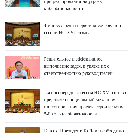
при реагировании на угрозы
кибербезопасности
4-й пресс-релиз первой внеочередной
сессии НС XVI созыва
Решительное и эффективное
выполнение задач, в увязке их с
ответственностью руководителей
1-я внеочередная сессия НС XVI созыва:
предложен специальный механизм
инвестирования проекта строительства
5-й кольцевой автодороги
Генсек, Президент То Лам: необходимо