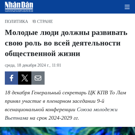
ПОЛИТИКА
В СТРАНЕ
Молодые люди должны развивать
свою роль во всей деятельности
ГЛАВНАЯ СТРАНИЦА
общественной жизни
ПОЛИТИКА
среда, 18 декабря 2024 г., 11:01
ЭКОНОМИКА
ОБЩЕСТВО
18 декабря Генеральный секретарь ЦК КПВ То Лам
ЭКОЛОГИЯ
принял участие в пленарном заседании 9-й
всенациональной конференции
Союза молодежи
КУЛЬТУРА
Вьетнама
на срок 2024-2029 гг.
ДОБРО ПОЖАЛОВАТЬ ВО