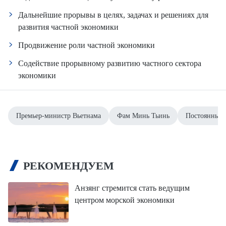
Дальнейшие прорывы в целях, задачах и решениях для
развития частной экономики
Продвижение роли частной экономики
Содействие прорывному развитию частного сектора
экономики
Премьер-министр Вьетнама
Фам Минь Тьинь
Постоянный 
РЕКОМЕНДУЕМ
Анзянг стремится стать ведущим
центром морской экономики