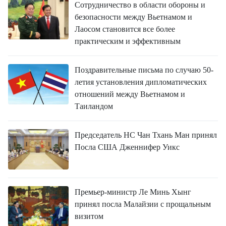
Сотрудничество в области обороны и
безопасности между Вьетнамом и
Лаосом становится все более
практическим и эффективным
Поздравительные письма по случаю 50-
летия установления дипломатических
отношений между Вьетнамом и
Таиландом
Председатель НС Чан Тхань Ман принял
Посла США Дженнифер Уикс
Премьер-министр Ле Минь Хынг
принял посла Малайзии с прощальным
визитом