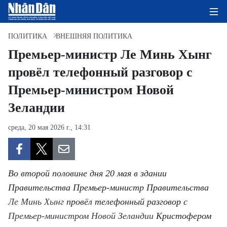
ПОЛИТИКА
ВНЕШНЯЯ ПОЛИТИКА
Премьер-министр Ле Минь Хынг
провёл телефонный разговор с
ГЛАВНАЯ СТРАНИЦА
Премьер-министром Новой
ПОЛИТИКА
Зеландии
ЭКОНОМИКА
среда, 20 мая 2026 г., 14:31
ОБЩЕСТВО
ЭКОЛОГИЯ
Во второй половине дня 20 мая в здании
Правительства Премьер-министр Правительства
КУЛЬТУРА
Ле Минь Хынг
провёл телефонный разговор с
Премьер-министром Новой Зеландии
ДОБРО ПОЖАЛОВАТЬ ВО
Кристофером