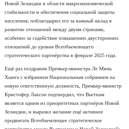
FRANÇAIS
Новой Зеландии в области макроэкономической
стабильности и обеспечения социальной защиты
ESPAÑOL
населения; поблагодарил его за важный вклад в
развитие отношений между двумя странами,
особенно за содействие повышению двусторонних
отношений до уровня Всеобъемлющего
стратегического партнёрства в феврале 2025 года.
Ещё раз поздравив Премьер-министра Ле Минь
Хынга с избранием Национальным собранием на
новую ответственную должность, Премьер-министр
Кристофер Лаксон подтвердил, что Вьетнам
является одним из приоритетных партнёров Новой
Зеландии, и выразил желание ещё активнее
продвигать Всеобъемлющее стратегическое