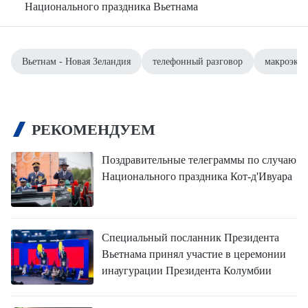
Национального праздника Вьетнама
Вьетнам - Новая Зеландия
телефонный разговор
макроэкон
РЕКОМЕНДУЕМ
Поздравительные телеграммы по случаю
Национального праздника Кот-д'Ивуара
Специальный посланник Президента
Вьетнама принял участие в церемонии
инаугурации Президента Колумбии