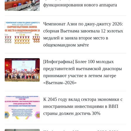
функционирования нового аппарата
Чемпионат Азии по джиу-джитсу 2026:
сборная Вьетнама завоевала 12 золотых
медалей и заняла второе место в
общекомандном зачёте
[Инфографика] Более 100 молодых
представителей вьетнамской диаспоры
принимают участие в летнем лагере
«Вьетнам–2026»
К 2045 году вклад сектора экономики с
иностранными инвестициями в ВВП
страны должен достичь 30%