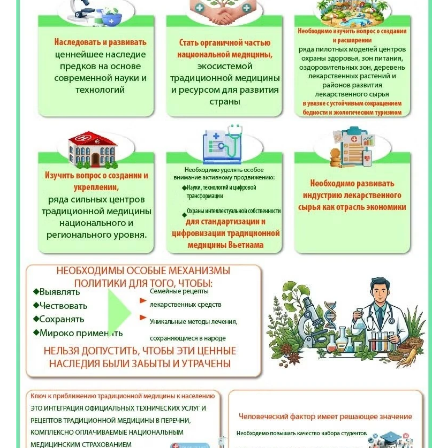
FRANÇAIS
ESPAÑOL