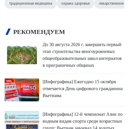
традиционная медицина
охрана здоровья
лекарственное с
РЕКОМЕНДУЕМ
До 30 августа 2026 г. завершить первый
этап строительства многоуровневых
общеобразовательных школ-интернатов
в приграничных общинах
[Инфографика] Ежегодно 15 октября
отмечается День цифрового гражданина
Вьетнама
[Инфографика] 12-й чемпионат Азии по
водным видам спорта среди возрастных
групп: Вьетнам завоевал 14 золотых