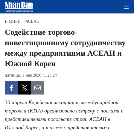
В МИРЕ
АСЕАН
Содействие торгово-
инвестиционному сотрудничеству
ГЛАВНАЯ СТРАНИЦА
между предприятиями АСЕАН и
ПОЛИТИКА
Южной Кореи
ЭКОНОМИКА
пятница, 1 мая 2026 г., 23:24
ОБЩЕСТВО
ЭКОЛОГИЯ
30 апреля Корейская ассоциация международной
торговли (KITA) организовала встречу с послами и
КУЛЬТУРА
представителями посольств стран АСЕАН в
Южной Корее, а также с представителями
ДОБРО ПОЖАЛОВАТЬ ВО