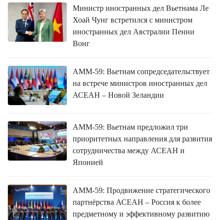
Министр иностранных дел Вьетнама Ле
Хоай Чунг встретился с министром
иностранных дел Австралии Пенни
Вонг
АММ-59: Вьетнам сопредседательствует
на встрече министров иностранных дел
АСЕАН – Новой Зеландии
АММ-59: Вьетнам предложил три
приоритетных направления для развития
сотрудничества между АСЕАН и
Японией
АММ-59: Продвижение стратегического
партнёрства АСЕАН – Россия к более
предметному и эффективному развитию