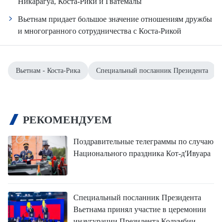
Никарагуа, Коста-Рики и Гватемалы
Вьетнам придает большое значение отношениям дружбы
и многогранного сотрудничества с Коста-Рикой
Вьетнам - Коста-Рика
Специальный посланник Президента
РЕКОМЕНДУЕМ
Поздравительные телеграммы по случаю
Национального праздника Кот-д'Ивуара
Специальный посланник Президента
Вьетнама принял участие в церемонии
инаугурации Президента Колумбии