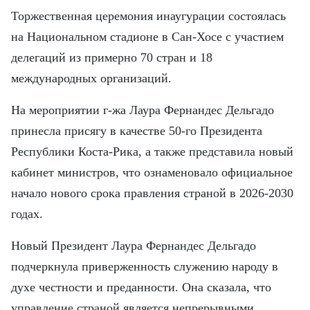
FRANÇAIS
Торжественная церемония инаугурации состоялась
ESPAÑOL
на Национальном стадионе в Сан-Хосе с участием
делегаций из примерно 70 стран и 18
международных организаций.
На мероприятии г-жа Лаура Фернандес Дельгадо
принесла присягу в качестве 50-го Президента
Республики Коста-Рика, а также представила новый
кабинет министров, что ознаменовало официальное
начало нового срока правления страной в 2026-2030
годах.
Новый Президент Лаура Фернандес Дельгадо
подчеркнула приверженность служению народу в
духе честности и преданности. Она сказала, что
управление страной является непрерывными