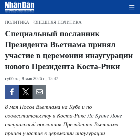
ПОЛИТИКА
ВНЕШНЯЯ ПОЛИТИКА
Специальный посланник
Президента Вьетнама принял
ГЛАВНАЯ СТРАНИЦА
участие в церемонии инаугурации
ПОЛИТИКА
нового Президента Коста-Рики
ЭКОНОМИКА
суббота, 9 мая 2026 г., 15:47
ОБЩЕСТВО
ЭКОЛОГИЯ
8 мая Посол Вьетнама на Кубе и по
совместительству в Коста-Рике
Ле Куанг Лонг
–
КУЛЬТУРА
специальный посланник Президента Вьетнама –
принял участие в церемонии инаугурации
ДОБРО ПОЖАЛОВАТЬ ВО