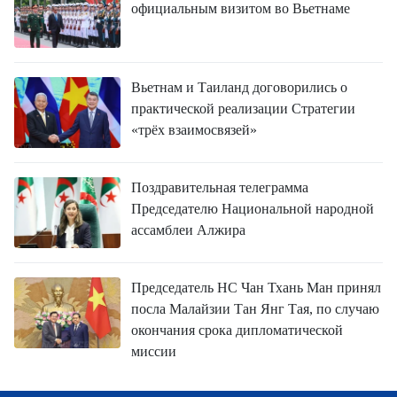
официальным визитом во Вьетнаме
Вьетнам и Таиланд договорились о
практической реализации Стратегии
«трёх взаимосвязей»
Поздравительная телеграмма
Председателю Национальной народной
ассамблеи Алжира
Председатель НС Чан Тхань Ман принял
посла Малайзии Тан Янг Тая, по случаю
окончания срока дипломатической
миссии