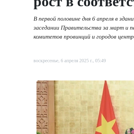
рост в соответ
В первой половине дня 6 апреля в зда
заседании Правительства за март и п
комитетов провинций и городов центр
воскресенье, 6 апреля 2025 г., 05:49