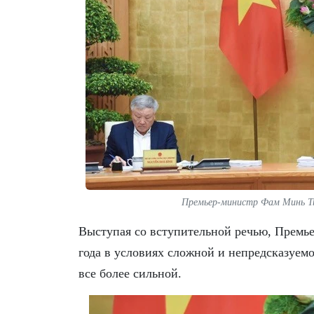
Премьер-министр Фам Минь Ть
Выступая со вступительной речью, Премье
года в условиях сложной и непредсказуем
все более сильной.