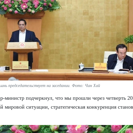
инь председательствует на заседании. Фото: Чан Хай
р-министр подчеркнул, что мы прошли через четверть 20
ой мировой ситуации, стратегическая конкуренция стано