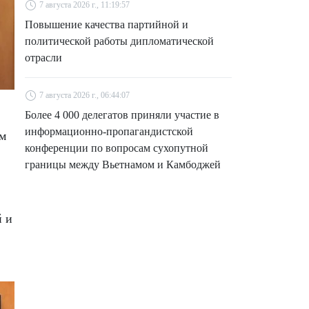
7 августа 2026 г., 11:19:57
Повышение качества партийной и
политической работы дипломатической
отрасли
7 августа 2026 г., 06:44:07
Более 4 000 делегатов приняли участие в
информационно-пропагандистской
ем
конференции по вопросам сухопутной
границы между Вьетнамом и Камбоджей
й и