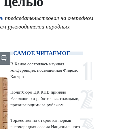
й целью
нь
председательствовал на очередном
ием руководителей народных
САМОЕ ЧИТАЕМОЕ
В Ханое состоялась научная
конференция, посвященная Фиделю
Кастро
Политбюро ЦК КПВ приняло
Резолюцию о работе с вьетнамцами,
проживающими за рубежом
Торжественно откроется первая
внеочередная сессия Национального