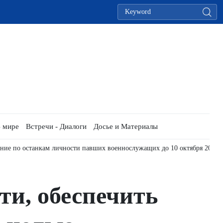
 мире
Встречи - Диалоги
Досье и Материалы
Повышение качества партийной и политической работы дипломатической
ти, обеспечить