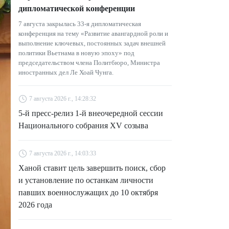
дипломатической конференции
7 августа закрылась 33-я дипломатическая
конференция на тему «Развитие авангардной роли и
выполнение ключевых, постоянных задач внешней
политики Вьетнама в новую эпоху» под
председательством члена Политбюро, Министра
иностранных дел Ле Хоай Чунга.
7 августа 2026 г., 14:28:32
5-й пресс-релиз 1-й внеочередной сессии
Национального собрания XV созыва
7 августа 2026 г., 14:03:33
Ханой ставит цель завершить поиск, сбор
и установление по останкам личности
павших военнослужащих до 10 октября
2026 года