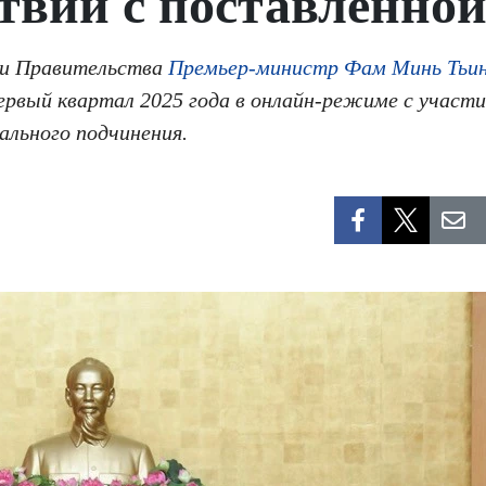
ствии с поставленно
нии Правительства
Премьер-министр Фам Минь Тьи
ервый квартал 2025 года в онлайн-режиме с участ
ального подчинения.