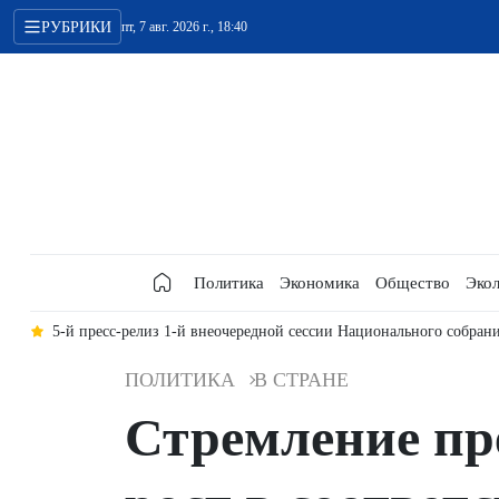
РУБРИКИ
пт, 7 авг. 2026 г., 18:40
Политика
Экономика
Общество
Экол
ва
Ханой ставит цель завершить поиск, сбор и установление по о
ПОЛИТИКА
В СТРАНЕ
Стремление пре