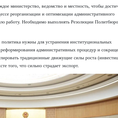
ждое министерство, ведомство и местность, чтобы дости
оцессе реорганизации и оптимизации административного
мую работу. Необходимо выполнять Резолюции Политбюр
и политика нужны для устранения институциональных
, реформирования административных процедур и сокращ
улировать традиционные движущие силы роста (инвести
сте того, что сильно страдает экспорт.