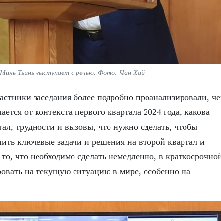
Минь Тьинь выступает с речью. Фото: Чан Хай
частники заседания более подробно проанализировали, ч
чается от контекста первого квартала 2024 года, какова
тал, трудности и вызовы, что нужно сделать, чтобы
лить ключевые задачи и решения на второй квартал и
то, что необходимо сделать немедленно, в краткосрочно
ровать на текущую ситуацию в мире, особенно на