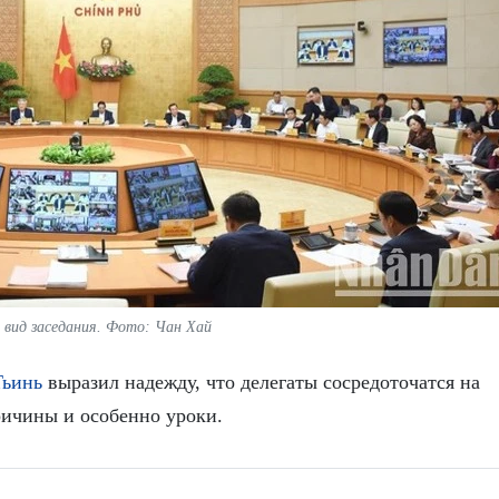
вид заседания. Фото: Чан Хай
Тьинь
выразил надежду, что делегаты сосредоточатся на
ричины и особенно уроки.