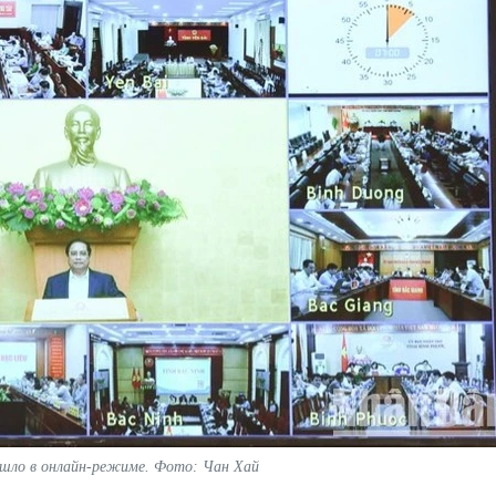
ошло в онлайн-режиме. Фото: Чан Хай