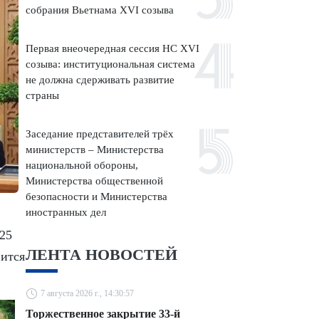
собрания Вьетнама XVI созыва
Первая внеочередная сессия НС XVI
созыва: институциональная система
не должна сдерживать развитие
страны
Заседание представителей трёх
министерств – Министерства
национальной обороны,
Министерства общественной
безопасности и Министерства
иностранных дел
25
ЛЕНТА НОВОСТЕЙ
вится
7 августа 2026 г., 14:30:57
Торжественное закрытие 33-й