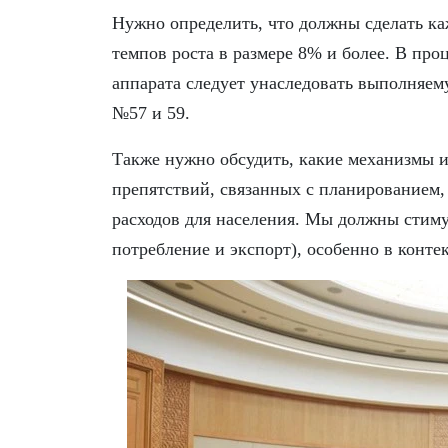
Нужно определить, что должны сделать ка
темпов роста в размере 8% и более. В пр
аппарата следует унаследовать выполняе
№57 и 59.
Также нужно обсудить, какие механизмы 
препятствий, связанных с планированием
расходов для населения. Мы должны стим
потребление и экспорт), особенно в контек