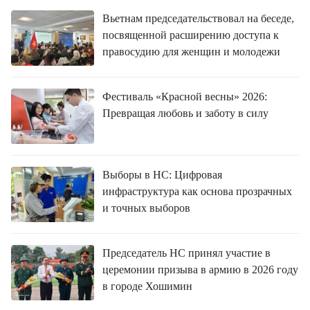
Вьетнам председательствовал на беседе,
посвященной расширению доступа к
правосудию для женщин и молодежи
Фестиваль «Красной весны» 2026:
Превращая любовь и заботу в силу
Выборы в НС: Цифровая
инфраструктура как основа прозрачных
и точных выборов
Председатель НС принял участие в
церемонии призыва в армию в 2026 году
в городе Хошимин