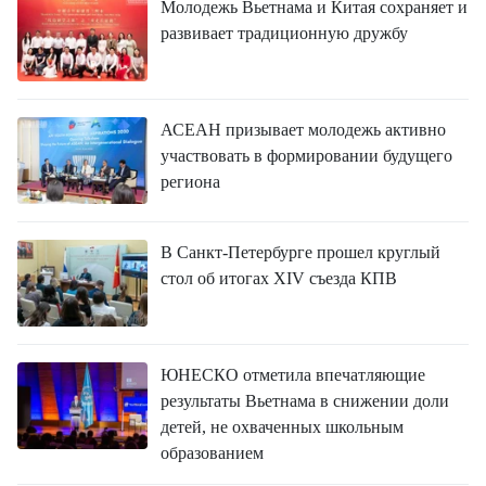
FRANÇAIS
Молодежь Вьетнама и Китая сохраняет и
развивает традиционную дружбу
ESPAÑOL
АСЕАН призывает молодежь активно
участвовать в формировании будущего
региона
В Санкт-Петербурге прошел круглый
стол об итогах XIV съезда КПВ
ЮНЕСКО отметила впечатляющие
результаты Вьетнама в снижении доли
детей, не охваченных школьным
образованием